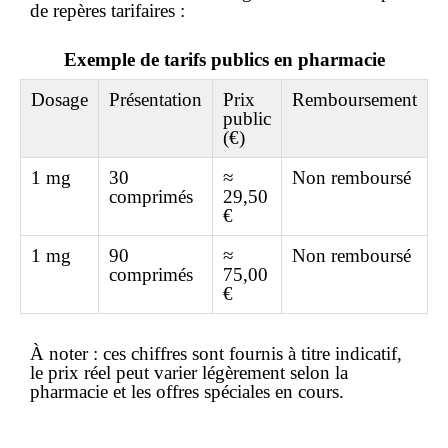
de repères tarifaires :
Exemple de tarifs publics en pharmacie
Dosage
Présentation
Prix
Remboursement
public
(€)
1 mg
30
≈
Non remboursé
comprimés
29,50
€
1 mg
90
≈
Non remboursé
comprimés
75,00
€
À noter
: ces chiffres sont fournis à titre
indicatif
,
le prix réel peut varier légèrement selon la
pharmacie et les offres spéciales en cours.