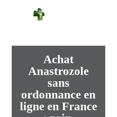
PHARMACIE
PASTEUR
Connexion
Achat
Anastrozole
sans
ordonnance en
ligne en France