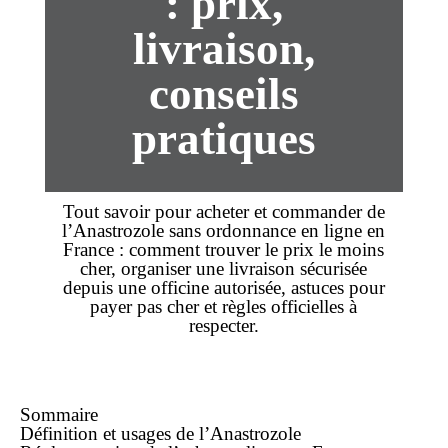
: prix,
livraison,
conseils
pratiques
Tout savoir pour
acheter
et
commander
de
l’Anastrozole
sans ordonnance
en ligne
en
France : comment trouver le
prix
le
moins
cher
, organiser une
livraison
sécurisée
depuis une officine autorisée, astuces pour
payer
pas cher
et règles officielles à
respecter.
Sommaire
Définition et usages de l’Anastrozole