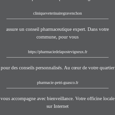
cliniqueveterinairegravenchon
assure un conseil pharmaceutique expert. Dans votre
commune, pour vous
https://pharmaciedelapostevigneux.fr
pour des conseils personnalisés. Au cœur de votre quartier
pharmacie-petri-guasco.fr
vous accompagne avec bienveillance. Votre officine locale
sur Internet