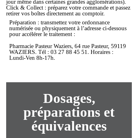
jour même dans certaines grandes agglomérations).
Click & Collect : préparez votre
commande
et passez
retirer vos boîtes directement au comptoir.
Préparation
: transmettez votre ordonnance
numérisée ou physiquement à l’adresse ci-dessous
pour accélérer le traitement :
Pharmacie Pasteur Waziers, 64 rue Pasteur, 59119
WAZIERS. Tél : 03 27 88 45 51. Horaires :
Lundi-Ven 8h-17h.
Dosages,
préparations et
équivalences