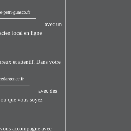
-petri-guasco.fr
avec un
acien local en ligne
reux et attentif. Dans votre
edargence.fr
avec des
, où que vous soyez
vous accompagne avec