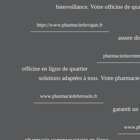
bienveillance. Votre officine de qua
https://www.pharmacieduvigan.fr
assure dis
pharmacieducentre
officine en ligne de quartier
solutions adaptées à tous. Votre pharmacie
www.pharmaciedebressols.fr
garantit un 
www.pha
pharmacie communautaire en ligne