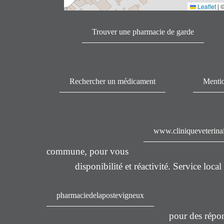
Leaflet
|
Trouver une pharmacie de garde
Rechercher un médicament
Mentio
www.cliniqueveterina
commune, pour vous
disponibilité et réactivité. Service loc
pharmaciedelapostevigneux
pour des répon