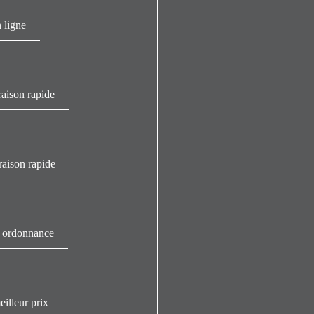
 ligne
aison rapide
raison rapide
s ordonnance
illeur prix