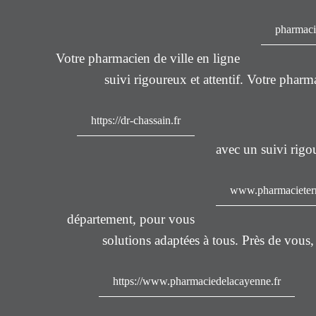
pharmacie
Votre pharmacien de ville en ligne
suivi rigoureux et attentif. Votre pharm
https://dr-chassain.fr
avec un suivi rigou
www.pharmacieterr
département, pour vous
solutions adaptées à tous. Près de vous
https://www.pharmaciedelacayenne.fr