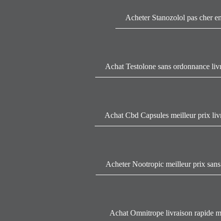
Acheter Stanozolol pas cher en
Achat Testolone sans ordonnance livr
Achat Cbd Capsules meilleur prix liv
Acheter Nootropic meilleur prix san
Achat Omnitrope livraison rapide me