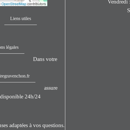
Vendredi 
©
OpenStreetMap
contributors
S
Liens utiles
ns légales
Dans votre
iregravenchon.fr
assure
al disponible 24h/24
ses adaptées à vos questions.