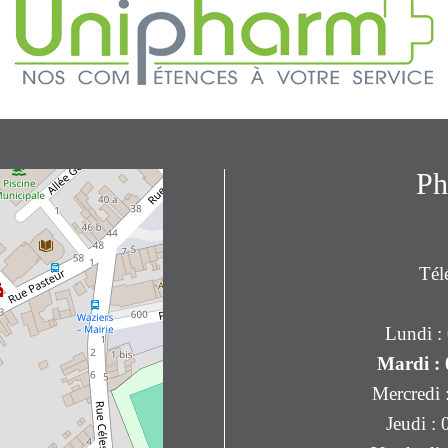
Ph
Tél
Lundi : 
Mardi : 
Mercredi 
Jeudi : 