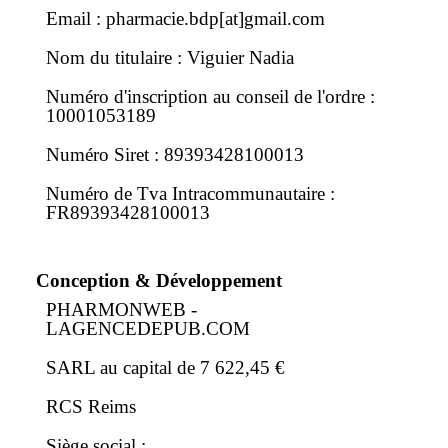
Email : pharmacie.bdp[at]gmail.com
Nom du titulaire : Viguier Nadia
Numéro d'inscription au conseil de l'ordre :
10001053189
Numéro Siret : 89393428100013
Numéro de Tva Intracommunautaire :
FR89393428100013
Conception & Développement
PHARMONWEB -
LAGENCEDEPUB.COM
SARL au capital de 7 622,45 €
RCS Reims
Siège social :