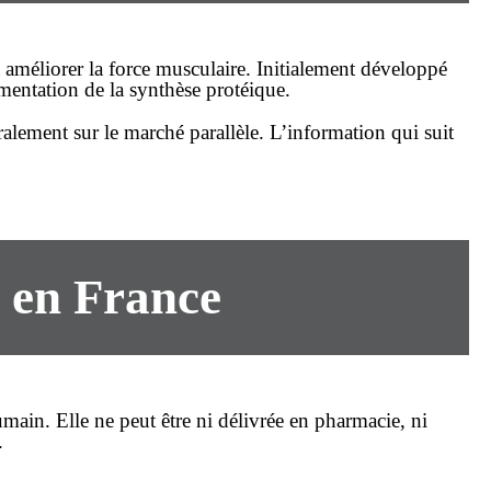
t améliorer la force musculaire. Initialement développé
gmentation de la synthèse protéique.
ralement sur le marché parallèle. L’information qui suit
 en France
in. Elle ne peut être ni délivrée en pharmacie, ni
.