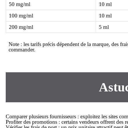
50 mg/ml
10 ml
100 mg/ml
10 ml
200 mg/ml
5 ml
Note :
les tarifs précis dépendent de la marque, des fr
commander.
Astuc
Comparer plusieurs fournisseurs
: exploitez les sites co
Profiter des promotions
: certains vendeurs offrent des
Vérifier les frais de port
: un prix unitaire attractif peut 