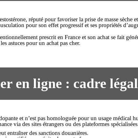
estostérone, réputé pour favoriser la prise de masse sèche e
usculation pour son effet progressif et ses propriétés d’au
ntionnellement prescrit en France et son
achat
se fait géné
 les astuces pour un
achat pas cher
.
 en ligne : cadre légal
opante et n’est pas homologuée pour un usage médical huma
nance
via des sites étrangers ou des plateformes spécialisées
eut entraîner des sanctions douanières.