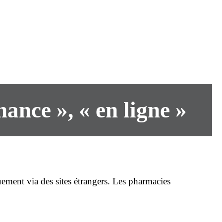
nce », « en ligne »
ment via des sites étrangers. Les pharmacies