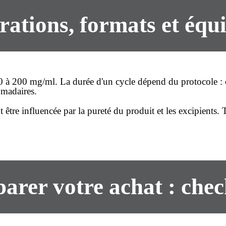
ations, formats et équ
 50 à 200 mg/ml. La durée d'un cycle dépend du protocol
omadaires.
 être influencée par la pureté du produit et les excipients.
arer votre achat : chec