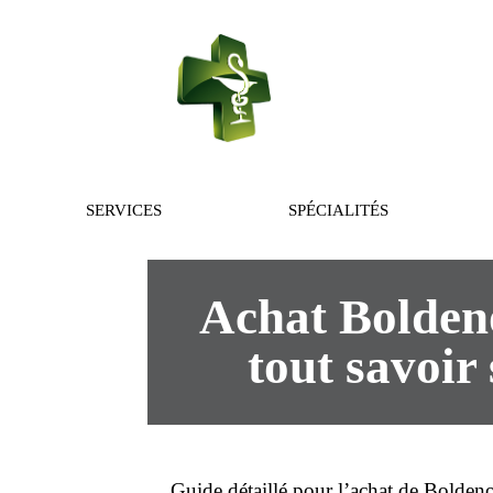
PHARMACIE 
SERVICES
SPÉCIALITÉS
Achat Boldeno
tout savoir 
Guide détaillé pour l’
achat
de Boldeno