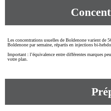
Concentr
Les concentrations usuelles de Boldenone varient de
Boldenone par semaine, répartis en injections bi-hebd
Important :
l’équivalence entre différentes marques peut
votre plan.
Prép