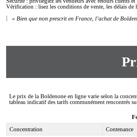
Sécurité : privilégiez les vendeurs avec retours clients et 
Vérification : lisez les conditions de vente, les délais d
« Bien que non prescrit en France, l’achat de Boldenon
Pr
Le
prix
de la Boldenone en ligne varie selon la concent
tableau indicatif des tarifs communément rencontrés sur
Fo
Concentration
Contenance