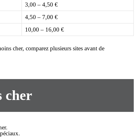
3,00 – 4,50 €
4,50 – 7,00 €
10,00 – 16,00 €
moins cher
, comparez plusieurs sites avant de
s cher
her
.
spéciaux.