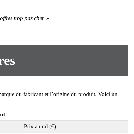
offres trop
pas cher
. »
res
arque du fabricant et l’origine du produit. Voici un
ent
Prix au ml (€)