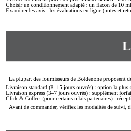
Choisir un conditionnement adapté
: un flacon de 10 ml
Examiner les avis
: les évaluations
en ligne
(notes et reto
L
La plupart des fournisseurs de Boldenone proposent d
Livraison standard
(8–15 jours ouvrés) : option la plu
Livraison express
(3–7 jours ouvrés) : supplément forf
Click & Collect
(pour certains relais partenaires) : récep
Avant de
commander
, vérifiez les modalités de suivi,