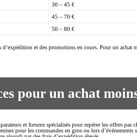
30 – 45 €
45 – 70 €
50 – 80 €
ais d’expédition et des promotions en cours. Pour un
achat 
es pour un achat moin
mparateurs et forums spécialisés pour repérer les
offres pas c
 remises pour les commandes en gros ou lors d’événements 
être alourdi par des frais d’expédition élevés.