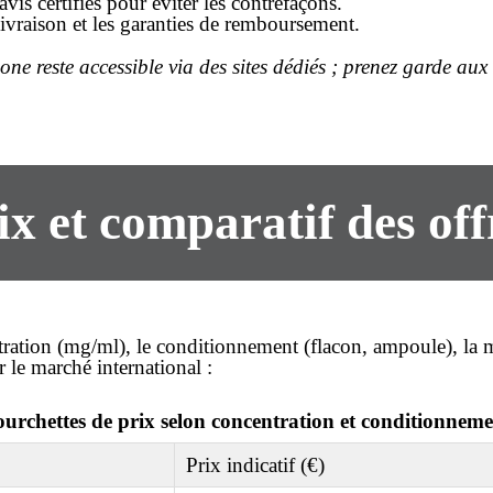
avis certifiés pour éviter les contrefaçons.
e livraison et les garanties de remboursement.
e reste accessible via des sites dédiés ; prenez garde aux 
ix et comparatif des off
ration (mg/ml), le conditionnement (flacon, ampoule), la m
 le marché international :
urchettes de prix selon concentration et conditionnem
Prix indicatif (€)