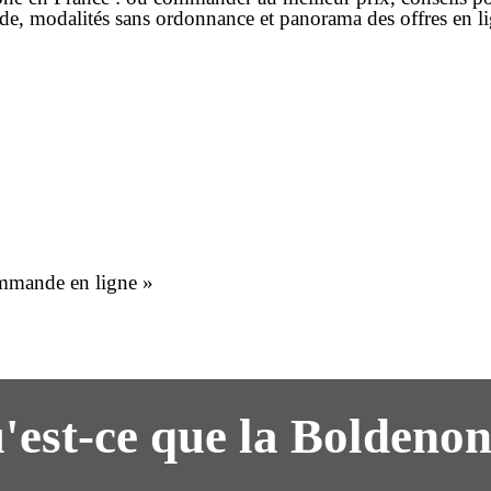
ide
, modalités
sans ordonnance
et panorama des offres en
l
ommande en ligne »
'est-ce que la Boldenon