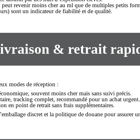
 peut revenir moins cher au ml que de multiples petits form
urs) sont un indicateur de fiabilité et de qualité.
ivraison & retrait rapi
eux modes de réception :
s économique, souvent
moins cher
mais sans suivi précis.
aitaire, tracking complet, recommandé pour un
achat
urgent.
tion en point de retrait sans frais supplémentaires.
 d’emballage discret et la politique de douane pour assurer u