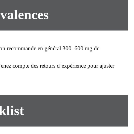
ivalences
e : on recommande en général 300–600 mg de
 Tenez compte des retours d’expérience pour ajuster
klist