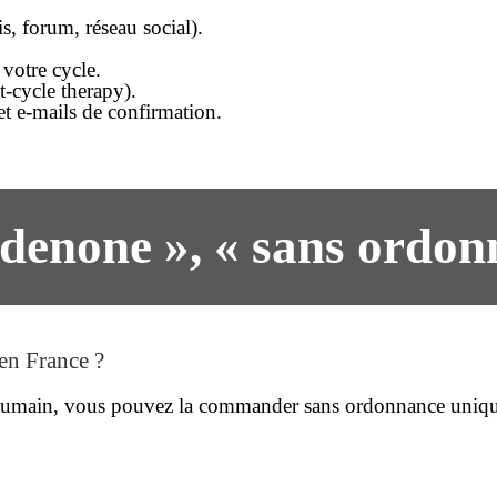
is
, forum, réseau social).
 votre cycle.
t-cycle therapy).
t e-mails de confirmation.
enone », « sans ordonna
en France ?
 humain, vous pouvez la
commander
sans ordonnance
unique