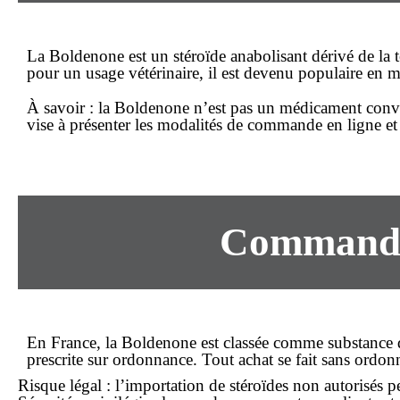
La Boldenone est un stéroïde anabolisant dérivé de la t
pour un usage vétérinaire, il est devenu populaire en m
À savoir :
la Boldenone n’est pas un médicament conve
vise à présenter les modalités de commande
en ligne
et
Commander
En France, la Boldenone est classée comme substance d
prescrite sur ordonnance. Tout achat se fait
sans ordon
Risque légal : l’importation de stéroïdes non autorisés p