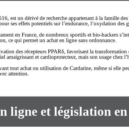
6, est un dérivé de recherche appartenant à la famille d
pour ses effets potentiels sur l’endurance, l’oxydation des g
cament
en France, de nombreux sportifs et bio-hackers s’inté
tion, ce qui permet un
achat en ligne
sans ordonnance
.
vation des récepteurs PPARδ, favorisant la transformation d
iel amaigrissant et cardioprotecteur, mais son usage chez l
avant tout
achat
ou utilisation de Cardarine, même si elle 
vec attention.
n ligne et législation e