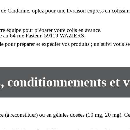
 de Cardarine, optez pour une
livraison express
en colissimo
e équipe pour préparer votre colis en avance.
de au
64 rue Pasteur, 59119 WAZIERS
.
e pour préparer et expédier vos produits ; un suivi vous s
, conditionnements et v
re
(à reconstituer) ou en
gélules dosées
(10 mg, 20 mg). Cer