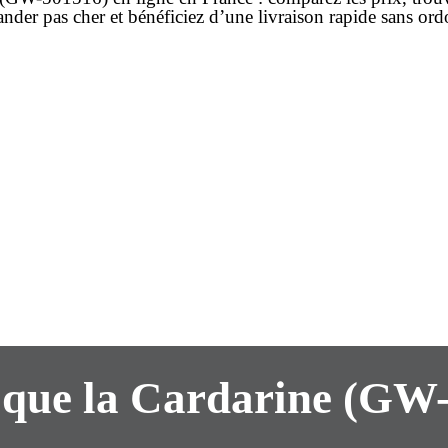
nder
pas cher
et bénéficiez d’une
livraison rapide
sans or
 que la Cardarine (GW