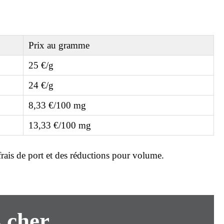
Prix au gramme
25 €/g
24 €/g
8,33 €/100 mg
13,33 €/100 mg
frais de port et des réductions pour volume.
s cher