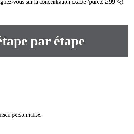
eignez-vous sur la concentration exacte (pureté ≥ 99 %).
tape par étape
seil personnalisé.