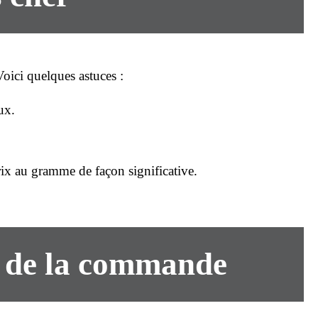
oici quelques astuces :
ux.
rix
au gramme de façon significative.
n de la commande