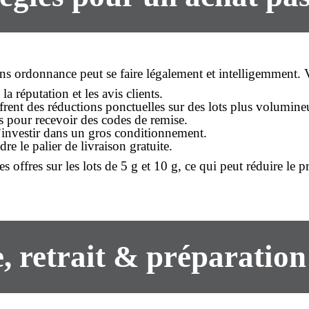
s ordonnance peut se faire légalement et intelligemment. V
 la réputation et les avis clients.
ffrent des réductions ponctuelles sur des lots plus volumine
s pour recevoir des codes de remise.
d’investir dans un gros conditionnement.
re le palier de livraison gratuite.
 offres sur les lots de 5 g et 10 g, ce qui peut réduire le
p
e, retrait & préparatio