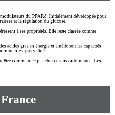
es modulateurs du PPARδ. Initialement développée pour
raisses et la régulation du glucose.
ressent à ses propriétés. Elle reste classée comme
es acides gras en énergie et améliorant les capacités
’homme n’est pas validé.
peut être commandée
pas cher
et sans ordonnance. Les
n France