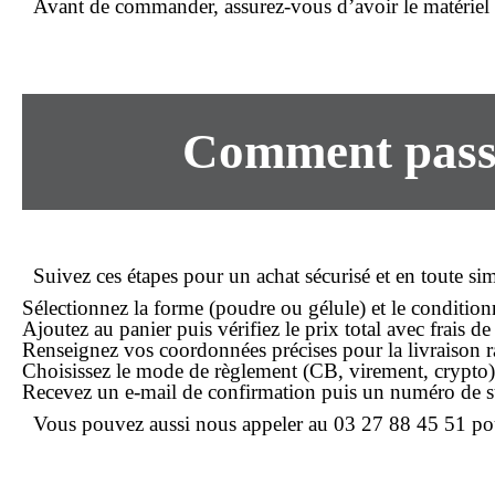
Avant de
commander
, assurez-vous d’avoir le matériel
Comment passe
Suivez ces étapes pour un
achat
sécurisé et en toute sim
Sélectionnez la forme (poudre ou gélule) et le conditio
Ajoutez au panier puis vérifiez le
prix
total avec frais de
Renseignez vos coordonnées précises pour la
livraison 
Choisissez le mode de règlement (CB, virement, crypto) e
Recevez un e-mail de confirmation puis un numéro de su
Vous pouvez aussi nous appeler au 03 27 88 45 51 pour