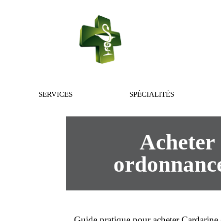
PHARMACIE 
SERVICES
SPÉCIALITÉS
Acheter 
ordonnance 
Guide pratique pour
acheter
Cardarine