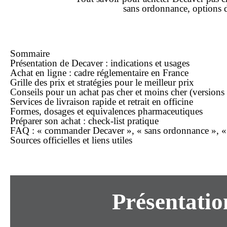
sans ordonnance
, options
Sommaire
Présentation de Decaver : indications et usages
Achat
en ligne
: cadre réglementaire en France
Grille des
prix
et stratégies pour le
meilleur prix
Conseils pour un achat
pas cher
et
moins cher
(versions 
Services de
livraison rapide
et retrait en officine
Formes, dosages et equivalences pharmaceutiques
Préparer son
achat
: check-list pratique
FAQ : « commander Decaver », « sans ordonnance », « en
Sources officielles et liens utiles
Présentatio