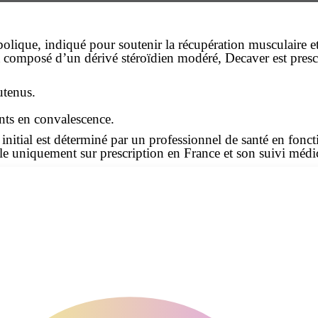
olique, indiqué pour soutenir la récupération musculaire et 
t composé d’un dérivé stéroïdien modéré, Decaver est prescr
utenus.
nts en convalescence.
nitial est déterminé par un professionnel de santé en fonctio
e uniquement sur prescription en France et son suivi médica