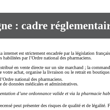
gne : cadre réglementai
a internet est strictement encadrée par la législation frança
s habilitées par l’Ordre national des pharmaciens.
istribué
en vente directe
sur un site marchand ; la
commande
re votre
achat
, organise la
livraison
ou le retrait en boutique
de l’Ordre national des pharmaciens.
 de données médicales et administratives.
entation d’une ordonnance valide et via la pharmacie habi
ecensé peut présenter des risques de qualité et de légalité. 