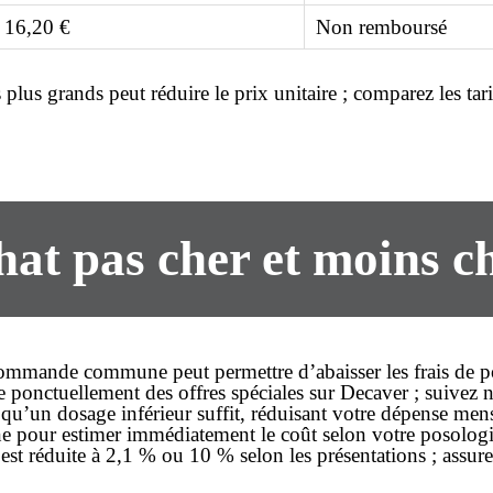
 16,20 €
Non remboursé
lus grands peut réduire le prix unitaire ; comparez les tarif
at pas cher et moins ch
commande commune peut permettre d’abaisser les frais de por
 ponctuellement des offres spéciales sur Decaver ; suivez n
 qu’un dosage inférieur suffit, réduisant votre dépense mens
gne pour estimer immédiatement le coût selon votre posologi
st réduite à 2,1 % ou 10 % selon les présentations ; assure