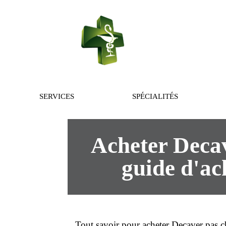
PHARMACIE 
SERVICES
SPÉCIALITÉS
Acheter Decav
guide d'ac
Tout savoir pour
acheter
Decaver
pas c