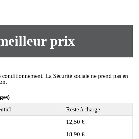
 meilleur prix
le conditionnement. La Sécurité sociale ne prend pas en
ion.
ges)
ntiel
Reste à charge
12,50 €
18,90 €