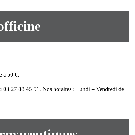
officine
e à 50 €.
au
03 27 88 45 51
. Nos horaires : Lundi – Vendredi de
armaceutiques