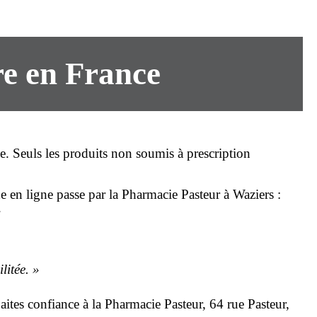
re en France
ise. Seuls les produits non soumis à prescription
 en ligne
passe par la Pharmacie Pasteur à Waziers :
.
litée. »
Faites confiance à la Pharmacie Pasteur, 64 rue Pasteur,