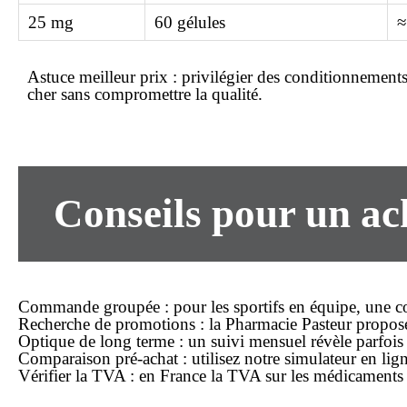
25 mg
60 gélules
≈
Astuce meilleur prix :
privilégier des conditionnements p
cher
sans compromettre la qualité.
Conseils pour un ach
Commande groupée
: pour les sportifs en équipe, une 
Recherche de promotions
: la Pharmacie Pasteur propose
Optique de long terme
: un suivi mensuel révèle parfois
Comparaison pré-achat
: utilisez notre simulateur en li
Vérifier la TVA
: en France la TVA sur les médicaments e