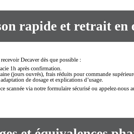
son rapide
et retrait en 
recevoir Decaver dès que possible :
cie 1h après confirmation.
aine (jours ouvrés), frais réduits pour commande supérieur
, adaptation de dosage et explications d’usage.
ce scannée via notre formulaire sécurisé ou appelez-nous 
ges et équivalences ph