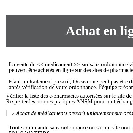
Achat en li
La vente de << medicament >> sur
sans ordonnance
vi
peuvent être
achetés en ligne
sur des sites de pharmacie
Etant un traitement
prescrit
, Decaver ne peut pas être d
après vérification de votre
ordonnance
, l’équipe prépa
Vérifier la liste des e-pharmacies autorisées sur le site 
Respecter les bonnes pratiques ANSM pour tout échange
« Achat de médicaments prescrit uniquement sur prés
Toute commande
sans ordonnance
ou sur un site non r