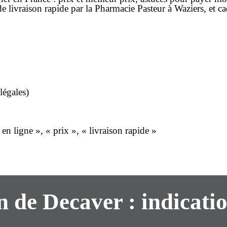
 de
livraison rapide
par la Pharmacie Pasteur à Waziers, et c
légales)
 ligne », « prix », « livraison rapide »
n de Decaver : indicatio