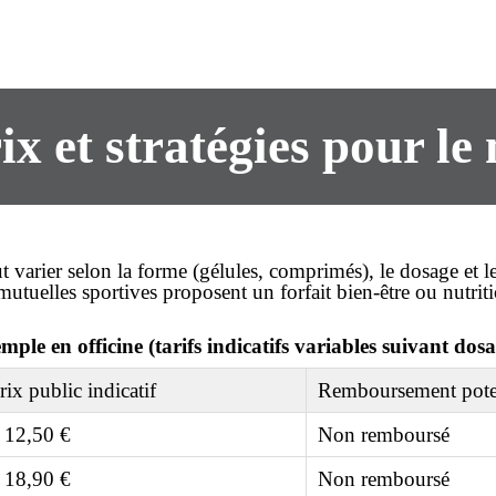
ix et stratégies pour le
ut varier selon la forme (gélules, comprimés), le dosage et 
mutuelles sportives proposent un forfait bien-être ou nutrit
mple en officine (tarifs indicatifs variables suivant dosa
rix public indicatif
Remboursement pote
 12,50 €
Non remboursé
 18,90 €
Non remboursé