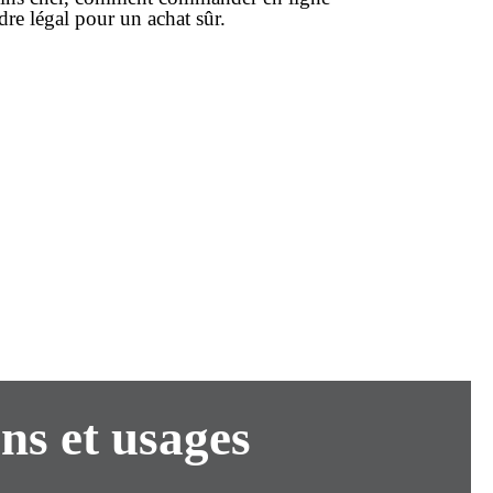
adre légal pour un
achat
sûr.
ns et usages