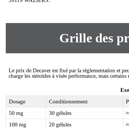
59119 WAZIERS.
Grille des pr
Le
prix
de Decaver est fixé par la réglementation et pe
charge les stéroïdes à visée performance, mais certains 
Exe
Dosage
Conditionnement
P
50 mg
30 gélules
≈
100 mg
20 gélules
≈