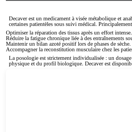
Decaver est un
medicament
à visée métabolique et anab
certaines patientèles sous suivi médical. Principalemen
Optimiser la réparation des tissus après un effort intense.
Réduire la fatigue chronique liée à des entraînements so
Maintenir un bilan azoté positif lors de phases de sèche.
Accompagner la reconstitution musculaire chez les patie
La posologie est strictement individualisée : un dosage i
physique et du profil biologique. Decaver est disponibl