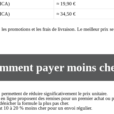
HCA)
≈ 19,90 €
HCA)
≈ 34,50 €
n les promotions et les frais de livraison. Le
meilleur prix
se
mment payer
moins ch
permettent de réduire significativement le prix unitaire.
en ligne proposent des remises pour un premier
achat
ou po
 dénicher la formule la plus
pas cher
.
ent 10 à 20 %
moins cher
pour un envoi régulier.