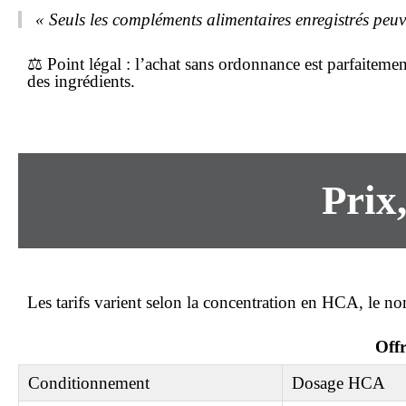
« Seuls les compléments alimentaires enregistrés peuven
⚖️
Point légal
: l’achat
sans ordonnance
est parfaitemen
des ingrédients.
Prix
Les tarifs varient selon la concentration en HCA, le nom
Offr
Conditionnement
Dosage HCA