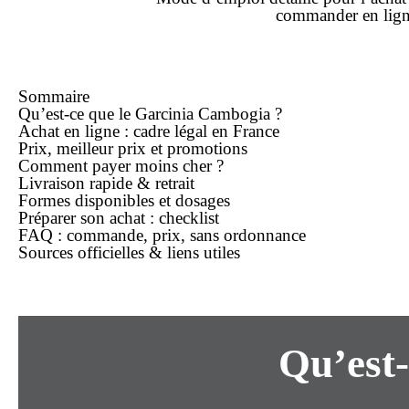
commander
en
lig
Sommaire
Qu’est-ce que le Garcinia Cambogia ?
Achat
en ligne
: cadre légal en France
Prix,
meilleur prix
et promotions
Comment payer
moins cher
?
Livraison rapide & retrait
Formes disponibles et dosages
Préparer son
achat
: checklist
FAQ :
commande
,
prix
,
sans ordonnance
Sources officielles & liens utiles
Qu’est-