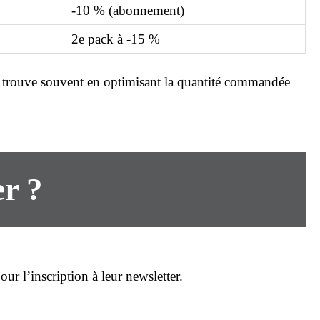
-10 % (abonnement)
2e pack à -15 %
 trouve souvent en optimisant la quantité commandée
er
?
ur l’inscription à leur newsletter.