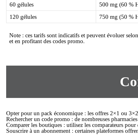
60 gélules
500 mg (60 % 
120 gélules
750 mg (50 % 
Note :
ces tarifs sont indicatifs et peuvent évoluer selo
et en profitant des codes promo.
Co
Opter pour un pack économique
: les offres 2×1 ou 3×2 
Rechercher un code promo
: de nombreuses pharmacies 
Comparer les boutiques
: utilisez les comparateurs pour
Souscrire à un abonnement
: certaines plateformes offr