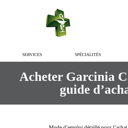
PHARMACIE 
SERVICES
SPÉCIALITÉS
Acheter Garcinia C
guide d’acha
Mode d’emploi détaillé pour l’
achat