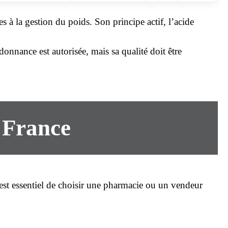
s à la gestion du poids. Son principe actif, l’acide
rdonnance
est autorisée, mais sa qualité doit être
n France
l est essentiel de choisir une pharmacie ou un vendeur