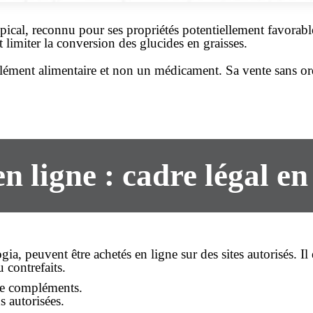
pical, reconnu pour ses propriétés potentiellement favorable
 limiter la conversion des glucides en graisses.
lément alimentaire et non un médicament. Sa vente
sans o
en ligne
: cadre légal e
gia, peuvent être
achetés en ligne
sur des sites autorisés. I
 contrefaits.
 de compléments.
 autorisées.