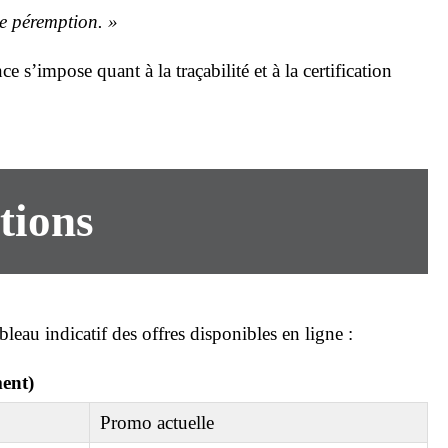
 de péremption. »
 s’impose quant à la traçabilité et à la certification
tions
bleau indicatif des offres disponibles
en ligne
:
ment)
Promo actuelle