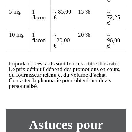
5 mg
1
≈ 85,00
15 %
≈
flacon
€
72,25
€
10 mg
1
≈
20 %
≈
flacon
120,00
96,00
€
€
Important :
ces tarifs sont fournis à titre illustratif.
Le
prix
définitif dépend des promotions en cours,
du fournisseur retenu et du volume d’achat.
Contactez la pharmacie pour obtenir un
devis
personnalisé.
Astuces pour