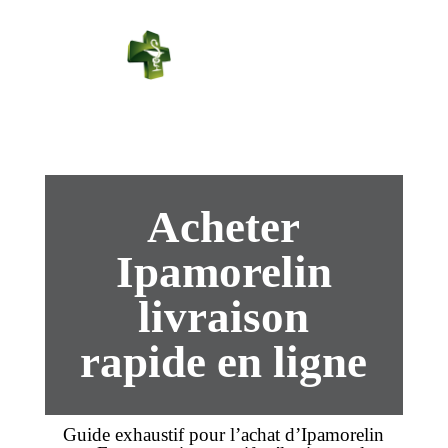
PHARMACIE
PASTEUR
Connexion
Acheter
Ipamorelin
livraison
rapide en ligne
Guide exhaustif pour l’
achat
d’
Ipamorelin