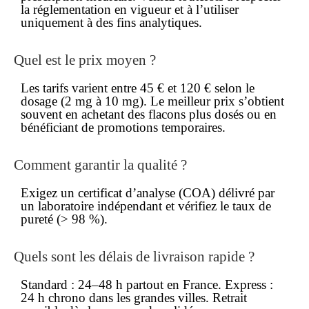
la réglementation en vigueur et à l’utiliser
uniquement à des fins analytiques.
Quel est le
prix
moyen ?
Les tarifs varient entre 45 € et 120 € selon le
dosage (2 mg à 10 mg). Le
meilleur prix
s’obtient
souvent en achetant des flacons plus dosés ou en
bénéficiant de promotions temporaires.
Comment garantir la qualité ?
Exigez un
certificat d’analyse
(COA) délivré par
un laboratoire indépendant et vérifiez le taux de
pureté (> 98 %).
Quels sont les délais de
livraison rapide
?
Standard : 24–48 h partout en France. Express :
24 h chrono dans les grandes villes. Retrait