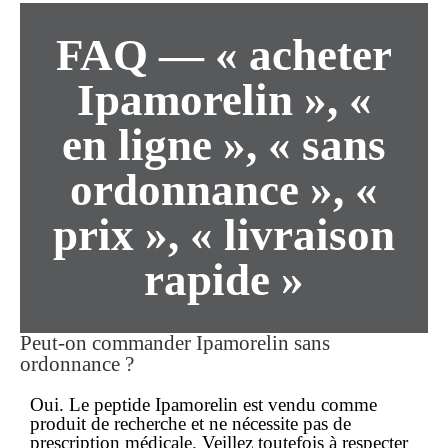
FAQ — « acheter
Ipamorelin », «
en ligne », « sans
ordonnance », «
prix », « livraison
rapide »
Peut-on commander Ipamorelin
sans
ordonnance
?
Oui. Le peptide Ipamorelin est vendu comme
produit de recherche et ne nécessite pas de
prescription médicale. Veillez toutefois à respecter