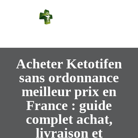
PHARMACIE
PASTEUR
Connexion
Acheter Ketotifen
sans ordonnance
meilleur prix en
France : guide
complet achat,
livraison et