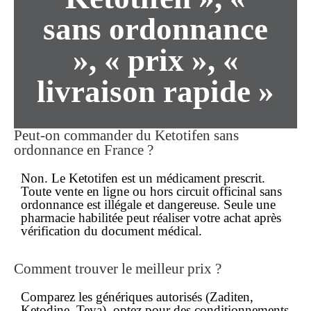
sans ordonnance
», « prix », «
livraison rapide »
Peut-on commander du Ketotifen
sans
ordonnance
en France ?
Non. Le Ketotifen est un médicament
prescrit
.
Toute vente en ligne ou hors circuit officinal sans
ordonnance est illégale et dangereuse. Seule une
pharmacie habilitée peut réaliser votre
achat
après
vérification du document médical.
Comment trouver le
meilleur prix
?
Comparez les génériques autorisés (Zaditen,
Ketodine, Teva), optez pour des conditionnements