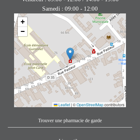
Samedi : 09:00 - 12:00
+
−
Leaflet
|
©
OpenStreetMap
contributors
Trouver une pharmacie de garde