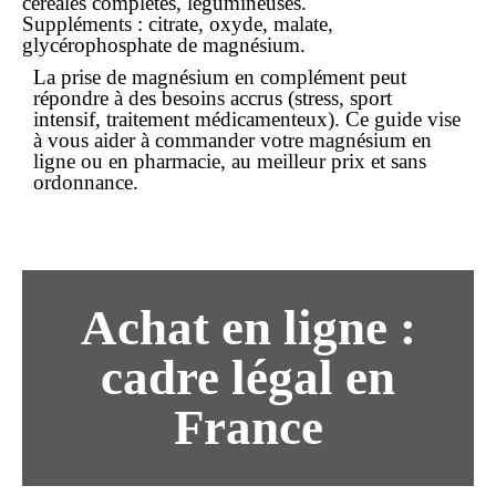
céréales complètes, légumineuses.
Suppléments : citrate, oxyde, malate,
glycérophosphate de magnésium.
La prise de magnésium en complément peut
répondre à des besoins accrus (stress, sport
intensif, traitement médicamenteux). Ce guide vise
à vous aider à
commander
votre magnésium
en
ligne
ou en pharmacie, au
meilleur prix
et
sans
ordonnance
.
Achat en ligne :
cadre légal en
France