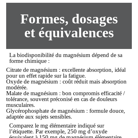
Formes, dosages
et équivalences
La biodisponibilité du magnésium dépend de sa
forme chimique :
Citrate de magnésium
: excellente absorption, idéal
pour un effet rapide sur la fatigue.
Oxyde de magnésium
: coût réduit mais absorption
modérée.
Malate de magnésium
: bon compromis efficacité /
tolérance, souvent préconisé en cas de douleurs
musculaires.
Glycérophosphate de magnésium
: formule douce,
adaptée aux sujets sensibles.
Comparez le mg élémentaire indiqué sur
l’étiquette. Par exemple, 250 mg d’oxyde
équivalent à 150 mg de magnésium élémentaire