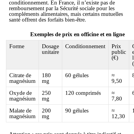
conditionnement. En France, il n’existe pas de
remboursement par la Sécurité sociale pour les
compléments alimentaires, mais certains mutuelles
santé offrent des forfaits bien-être.
Exemples de prix en officine et en ligne
Forme
Dosage
Conditionnement
Prix
unitaire
public
(€)
Citrate de
180
60 gélules
≈
magnésium
mg
9,50
Oxyde de
250
120 comprimés
≈
magnésium
mg
7,80
Malate de
200
90 gélules
≈
magnésium
mg
12,30