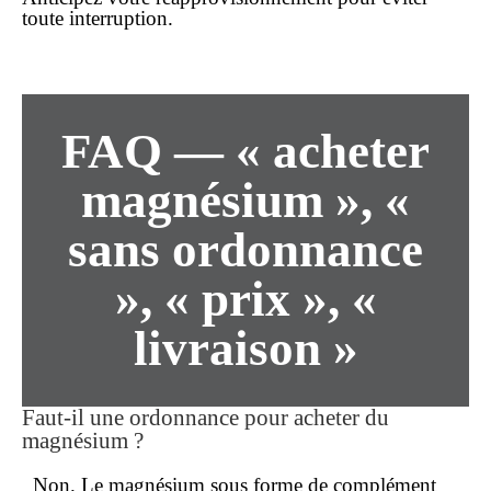
toute interruption.
FAQ — « acheter
magnésium », «
sans ordonnance
», « prix », «
livraison »
Faut-il une ordonnance pour acheter du
magnésium ?
Non. Le magnésium sous forme de complément