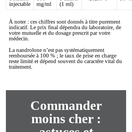
injectable
mg/ml
(1 ml)
À noter :
ces chiffres sont donnés à titre purement
indicatif
. Le prix final dépendra du laboratoire, de
votre mutuelle et du dosage prescrit par votre
médecin.
La nandrolone n’est pas systématiquement
remboursée à 100 % ; le taux de prise en charge
reste limité et dépend souvent du caractère vital du
traitement.
Commander
moins cher :