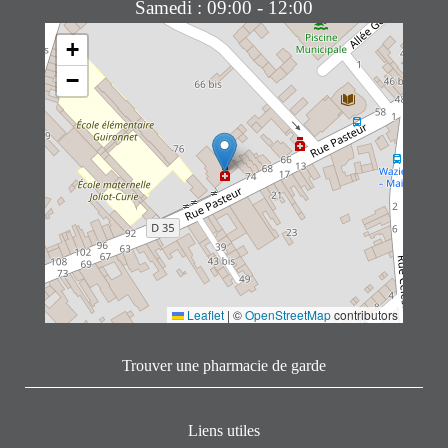
Samedi : 09:00 - 12:00
+
−
Leaflet
|
©
OpenStreetMap
contributors
Trouver une pharmacie de garde
Liens utiles