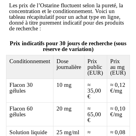
Les
prix
de l’Ostarine fluctuent selon la pureté, la
concentration et le conditionnement. Voici un
tableau récapitulatif pour un achat type
en ligne
,
donné à titre purement indicatif pour des produits
de recherche :
Prix indicatifs pour 30 jours de recherche (sous
réserve de variation)
Conditionnement
Dose
Prix
Prix
journalière
public
au mg
(EUR)
(EUR)
Flacon 30
10 mg
≈
≈ 0,12
gélules
35,00
€/mg
€
Flacon 60
20 mg
≈
≈ 0,10
gélules
65,00
€/mg
€
Solution liquide
25 mg/ml
≈
≈ 0,08