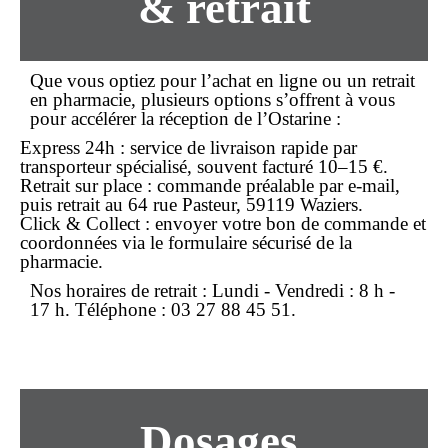
& retrait
Que vous optiez pour l’
achat en ligne
ou un retrait
en
pharmacie
, plusieurs options s’offrent à vous
pour accélérer la réception de l’Ostarine :
Express 24h
: service de livraison rapide par
transporteur spécialisé, souvent facturé 10–15 €.
Retrait sur place
: commande préalable par e-mail,
puis retrait au 64 rue Pasteur, 59119 Waziers.
Click & Collect
: envoyer votre bon de commande et
coordonnées via le formulaire sécurisé de la
pharmacie.
Nos horaires de retrait :
Lundi - Vendredi : 8 h -
17 h. Téléphone : 03 27 88 45 51.
Dosages,