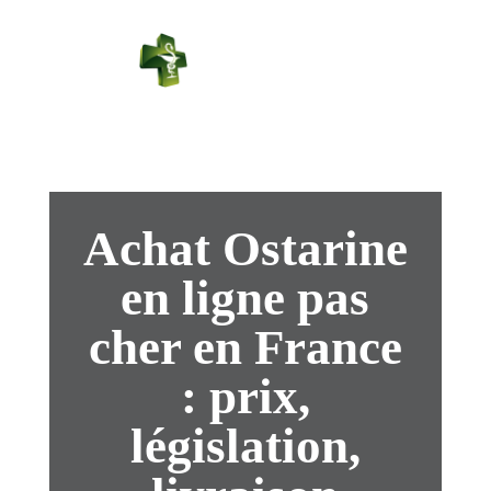
PHARMACIE
PASTEUR
Connexion
Achat Ostarine
en ligne pas
cher en France
: prix,
législation,