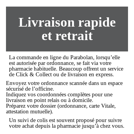
Livraison rapide
et retrait
La
commande en ligne
du Parabolan, lorsqu’elle
est autorisée par ordonnance, se fait via votre
pharmacie habituelle. Beaucoup offrent un service
de
Click & Collect
ou de livraison en express.
Envoyez votre ordonnance scannée dans un espace
sécurisé de l’officine.
Indiquez vos coordonnées complètes pour une
livraison en point relais ou à domicile.
Préparez votre dossier (ordonnance, carte Vitale,
attestation mutuelle).
Un suivi de colis est souvent proposé pour suivre
votre
achat
depuis la pharmacie jusqu’à chez vous.