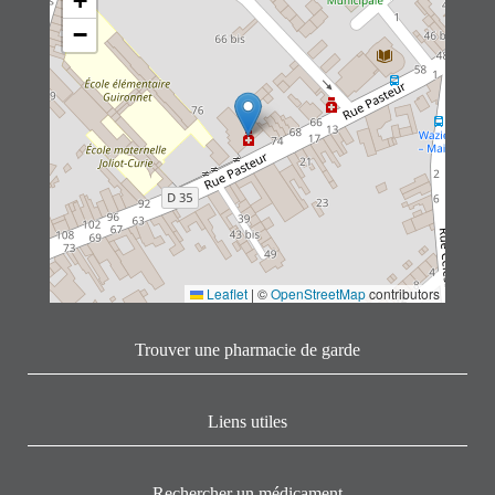
+
−
Leaflet
|
©
OpenStreetMap
contributors
Trouver une pharmacie de garde
Liens utiles
Rechercher un médicament