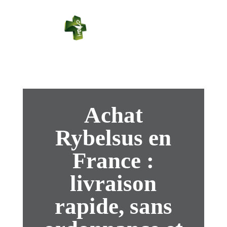
PHARMACIE
PASTEUR
Connexion
Achat
Rybelsus en
France :
livraison
rapide, sans