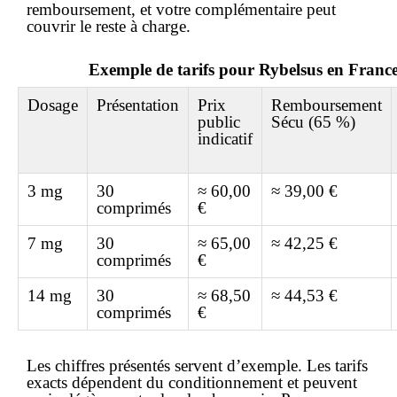
remboursement, et votre complémentaire peut
couvrir le reste à charge.
Exemple de tarifs pour Rybelsus en Franc
Dosage
Présentation
Prix
Remboursement
public
Sécu (65 %)
indicatif
3 mg
30
≈ 60,00
≈ 39,00 €
comprimés
€
7 mg
30
≈ 65,00
≈ 42,25 €
comprimés
€
14 mg
30
≈ 68,50
≈ 44,53 €
comprimés
€
Les chiffres présentés servent d’exemple. Les tarifs
exacts dépendent du conditionnement et peuvent