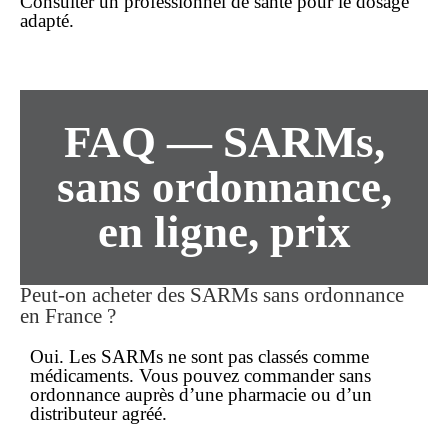
Consulter un professionnel de santé pour le dosage
adapté.
FAQ — SARMs,
sans ordonnance
,
en ligne
,
prix
Peut-on acheter des SARMs
sans ordonnance
en France ?
Oui. Les SARMs ne sont pas classés comme
médicaments. Vous pouvez
commander
sans
ordonnance
auprès d’une pharmacie ou d’un
distributeur agréé.