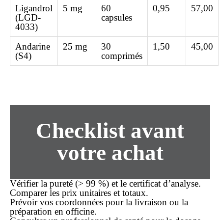
Ligandrol
5 mg
60
0,95
57,00
(LGD-
capsules
4033)
Andarine
25 mg
30
1,50
45,00
(S4)
comprimés
Checklist avant
votre
achat
Vérifier la pureté (> 99 %) et le certificat d’analyse.
Comparer les prix unitaires et totaux.
Prévoir vos coordonnées pour la
livraison
ou la
préparation en officine.