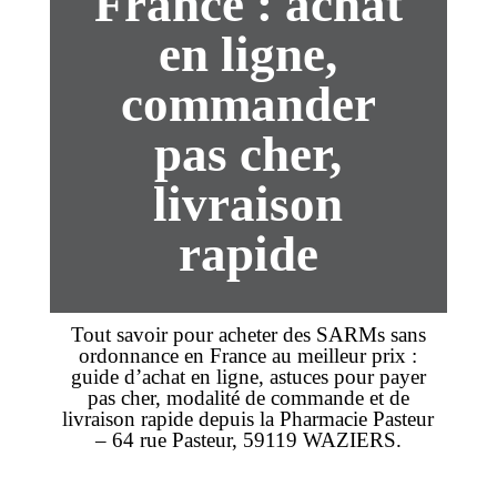
France : achat
en ligne,
commander
pas cher,
livraison
rapide
Tout savoir pour
acheter
des SARMs
sans
ordonnance
en France au
meilleur prix
:
guide d’
achat
en ligne
, astuces pour payer
pas cher
, modalité de
commande
et de
livraison
rapide depuis la Pharmacie Pasteur
– 64 rue Pasteur, 59119 WAZIERS.