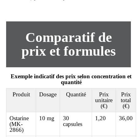
Comparatif de
prix et formules
Exemple indicatif des prix selon concentration et
quantité
Produit
Dosage
Quantité
Prix
Prix
unitaire
total
(€)
(€)
Ostarine
10 mg
30
1,20
36,00
(MK-
capsules
2866)