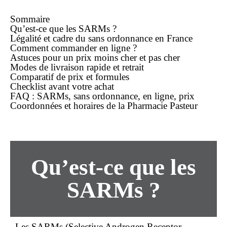
Sommaire
Qu’est-ce que les SARMs ?
Légalité et cadre du
sans ordonnance
en France
Comment
commander
en ligne ?
Astuces pour un prix
moins cher
et
pas cher
Modes de
livraison rapide
et retrait
Comparatif de prix et formules
Checklist avant votre
achat
FAQ : SARMs,
sans ordonnance
,
en ligne
,
prix
Coordonnées et horaires de la Pharmacie Pasteur
Qu’est-ce que les
SARMs ?
Les SARMs (Selective Androgen Receptor