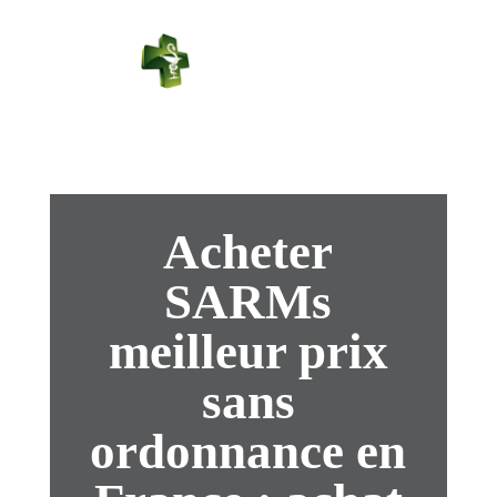
PHARMACIE
PASTEUR
Connexion
Acheter
SARMs
meilleur prix
sans
ordonnance en