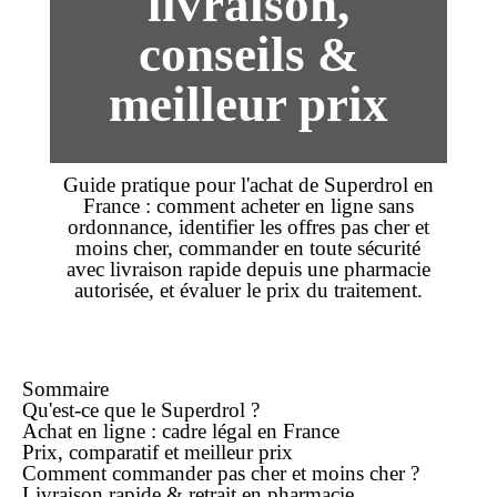
livraison,
conseils &
meilleur prix
Guide pratique pour l'
achat
de Superdrol en
France : comment
acheter
en
ligne
sans
ordonnance, identifier les offres
pas cher
et
moins cher
, commander en toute sécurité
avec
livraison
rapide depuis une pharmacie
autorisée, et évaluer le
prix
du traitement.
Sommaire
Qu'est-ce que le Superdrol ?
Achat
en ligne
: cadre légal en France
Prix, comparatif et
meilleur prix
Comment commander
pas cher
et
moins cher
?
Livraison rapide & retrait en pharmacie