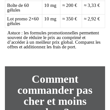
Boîte de 60
10 mg
≈ 200 €
≈ 3,33 €
gélules
Lot promo 2×60
10 mg
≈ 350 €
≈ 2,92 €
gélules
Astuce :
les formules promotionnelles permettent
souvent de réduire le prix au comprimé et
d’accéder à un
meilleur prix
global. Comparez les
offres et additionnez les frais de port.
Comment
commander
pas
cher
et
moins