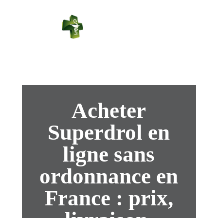
PHARMACIE
PASTEUR
Connexion
Acheter
Superdrol en
ligne sans
ordonnance en
France : prix,