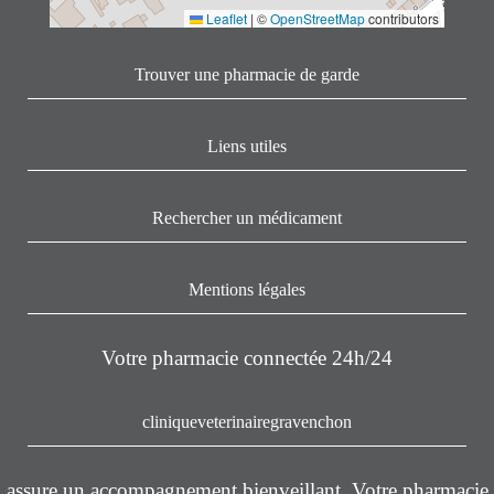
Leaflet
|
©
OpenStreetMap
contributors
Trouver une pharmacie de garde
Liens utiles
Rechercher un médicament
Mentions légales
Votre pharmacie connectée 24h/24
cliniqueveterinairegravenchon
assure un accompagnement bienveillant. Votre pharmacie