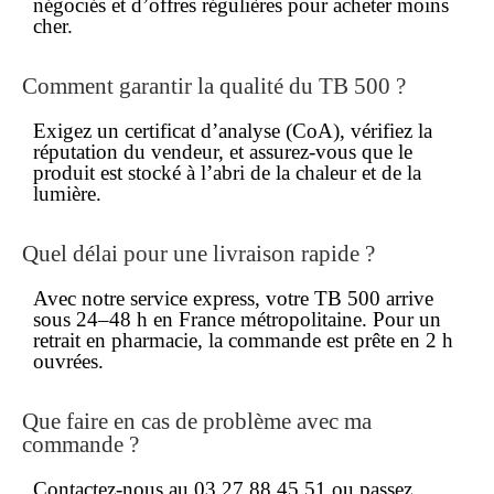
négociés et d’offres régulières pour acheter
moins
cher
.
Comment garantir la qualité du TB 500 ?
Exigez un certificat d’analyse (CoA), vérifiez la
réputation du vendeur, et assurez-vous que le
produit est stocké à l’abri de la chaleur et de la
lumière.
Quel délai pour une livraison rapide ?
Avec notre service express, votre TB 500 arrive
sous 24–48 h en France métropolitaine. Pour un
retrait en
pharmacie
, la commande est prête en 2 h
ouvrées.
Que faire en cas de problème avec ma
commande ?
Contactez-nous au 03 27 88 45 51 ou passez