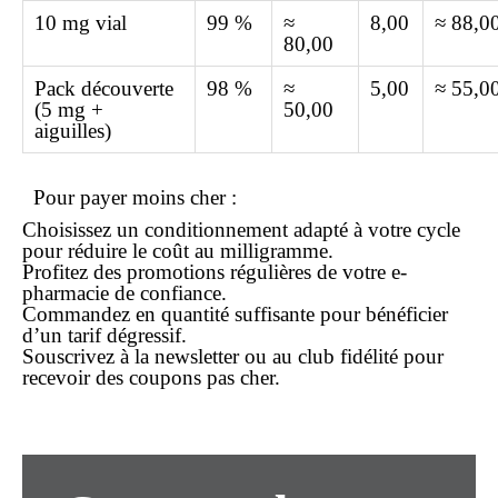
10 mg vial
99 %
≈
8,00
≈ 88,0
80,00
Pack découverte
98 %
≈
5,00
≈ 55,0
(5 mg +
50,00
aiguilles)
Pour payer
moins cher
:
Choisissez un conditionnement adapté à votre cycle
pour réduire le coût au milligramme.
Profitez des promotions régulières de votre e-
pharmacie de confiance.
Commandez en quantité suffisante pour bénéficier
d’un tarif dégressif.
Souscrivez à la newsletter ou au club fidélité pour
recevoir des coupons
pas cher
.