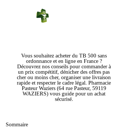
PHARMACIE
PASTEUR
Connexion
Vous souhaitez
acheter
du TB 500
sans
ordonnance
et
en ligne
en France ?
Découvrez nos conseils pour
commander
à
un
prix
compétitif, dénicher des offres
pas
cher
ou
moins cher
, organiser une
livraison
rapide
et respecter le cadre légal. Pharmacie
Pasteur Waziers (64 rue Pasteur, 59119
WAZIERS) vous guide pour un
achat
sécurisé.
Sommaire