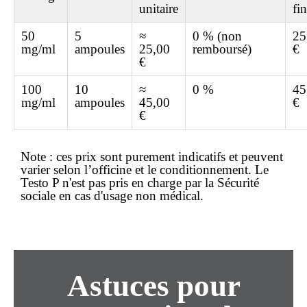
unitaire
fin
50
5
≈
0 % (non
25
mg/ml
ampoules
25,00
remboursé)
€
€
100
10
≈
0 %
45
mg/ml
ampoules
45,00
€
€
Note :
ces prix sont purement indicatifs et peuvent
varier selon l’officine et le conditionnement. Le
Testo P n'est pas pris en charge par la Sécurité
sociale en cas d'usage non médical.
Astuces pour