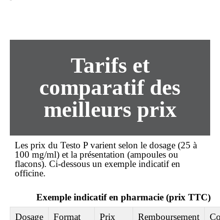
Tarifs et
comparatif des
meilleurs prix
Les prix du Testo P varient selon le dosage (25 à
100 mg/ml) et la présentation (ampoules ou
flacons). Ci-dessous un exemple indicatif en
officine.
Exemple indicatif en pharmacie (prix TTC)
Dosage
Format
Prix
Remboursement
Co