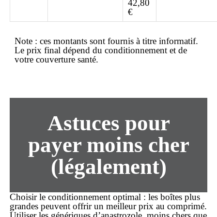
42,80
€
Note :
ces montants sont fournis à titre informatif.
Le prix final dépend du conditionnement et de
votre couverture santé.
Astuces pour
payer moins cher
(légalement)
Choisir le conditionnement optimal
: les boîtes plus
grandes peuvent offrir un meilleur
prix
au comprimé.
Utiliser les génériques
d’anastrozole, moins chers que