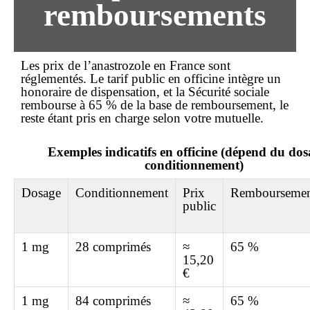
remboursements
Les prix de l’anastrozole en France sont
réglementés. Le tarif public en officine intègre un
honoraire de dispensation, et la Sécurité sociale
rembourse à 65 % de la base de remboursement, le
reste étant pris en charge selon votre mutuelle.
Exemples indicatifs en officine (dépend du dos
conditionnement)
Dosage
Conditionnement
Prix
Rembourseme
public
1 mg
28 comprimés
≈
65 %
15,20
€
1 mg
84 comprimés
≈
65 %