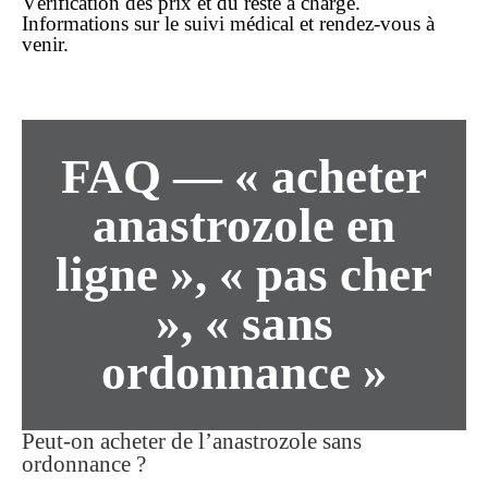
Vérification des
prix
et du reste à charge.
Informations sur le suivi médical et rendez-vous à
venir.
FAQ — « acheter
anastrozole en
ligne », « pas cher
», « sans
ordonnance »
Peut-on acheter de l’anastrozole sans
ordonnance ?