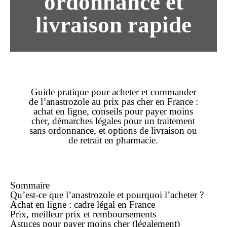
ordonnance et
livraison rapide
Guide pratique pour
acheter
et
commander
de l’
anastrozole
au
prix
pas cher
en
France
:
achat
en ligne
, conseils pour payer
moins
cher
, démarches légales pour un traitement
sans ordonnance
, et options de
livraison
ou
de retrait en pharmacie.
Sommaire
Qu’est-ce que l’anastrozole et pourquoi l’acheter ?
Achat en ligne : cadre légal en France
Prix, meilleur prix et remboursements
Astuces pour payer moins cher (légalement)