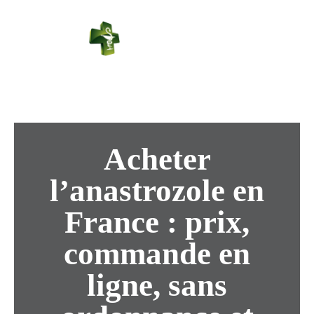
PHARMACIE
PASTEUR
Connexion
Acheter
l’anastrozole en
France : prix,
commande en
ligne, sans