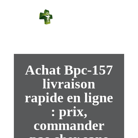
PHARMACIE
PASTEUR
Connexion
Achat Bpc-157
livraison
rapide en ligne
: prix,
commander