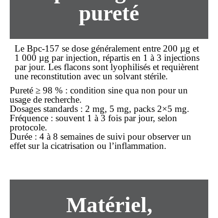
pureté
Le Bpc-157 se dose généralement entre 200 µg et
1 000 µg par injection, répartis en 1 à 3 injections
par jour. Les flacons sont lyophilisés et requièrent
une reconstitution avec un solvant stérile.
Pureté ≥ 98 %
: condition sine qua non pour un
usage de recherche.
Dosages standards
: 2 mg, 5 mg, packs 2×5 mg.
Fréquence
: souvent 1 à 3 fois par jour, selon
protocole.
Durée
: 4 à 8 semaines de suivi pour observer un
effet sur la cicatrisation ou l’inflammation.
Matériel,