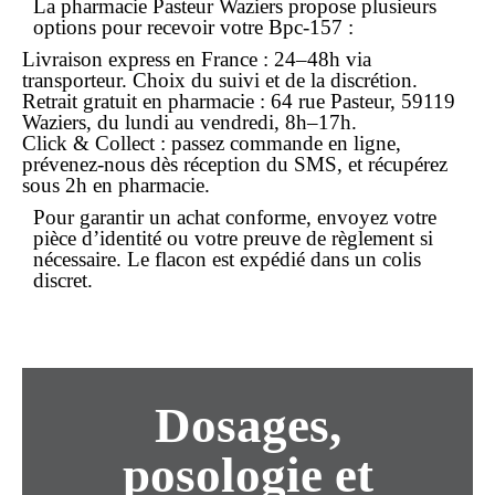
La pharmacie Pasteur Waziers propose plusieurs
options pour recevoir votre Bpc-157 :
Livraison express
en France : 24–48h via
transporteur. Choix du suivi et de la discrétion.
Retrait gratuit
en pharmacie : 64 rue Pasteur, 59119
Waziers, du
lundi
au
vendredi
, 8h–17h.
Click & Collect
: passez commande
en ligne
,
prévenez-nous dès réception du SMS, et récupérez
sous 2h en pharmacie.
Pour garantir un
achat
conforme, envoyez votre
pièce d’identité ou votre preuve de règlement si
nécessaire. Le flacon est expédié dans un colis
discret.
Dosages,
posologie et