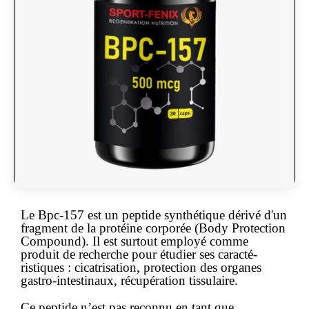
Le Bpc-157 est un peptide synthétique dérivé d'un
fragment de la protéine corporée (Body Protection
Compound). Il est surtout employé comme
produit de recherche pour étudier ses carac­té­
ristiques : cicatrisation, protection des organes
gastro-intestinaux, récupération tissulaire.
Ce peptide n’est pas reconnu en tant que