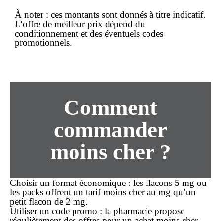
À noter :
ces montants sont donnés à titre indicatif.
L’offre de
meilleur prix
dépend du
conditionnement et des éventuels codes
promotionnels.
Comment
commander
moins cher ?
Choisir un format économique
: les flacons 5 mg ou
les packs offrent un tarif
moins cher
au mg qu’un
petit flacon de 2 mg.
Utiliser un code promo
: la pharmacie propose
régulièrement des offres pour un
achat
moins cher
.