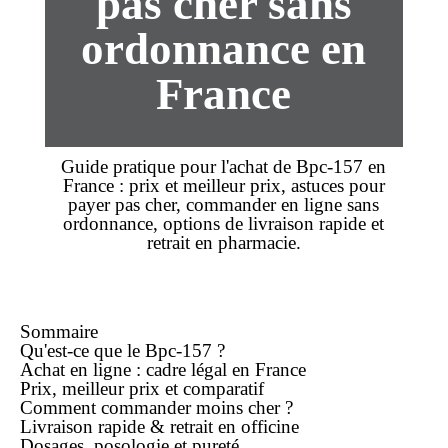
pas cher sans
ordonnance en
France
Guide pratique pour l'
achat
de Bpc-157 en
France :
prix
et
meilleur prix
, astuces pour
payer
pas cher
,
commander
en ligne
sans
ordonnance
, options de
livraison rapide
et
retrait en pharmacie.
Sommaire
Qu'est-ce que le Bpc-157 ?
Achat
en ligne
: cadre légal en France
Prix,
meilleur prix
et comparatif
Comment commander
moins cher
?
Livraison rapide
& retrait en officine
Dosages, posologie et pureté