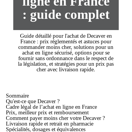
ligne en France
: guide complet
Guide détaillé pour l'
achat
de Decaver en
France :
prix
réglementés et astuces pour
commander
moins cher
, solutions pour un
achat
en
ligne
sécurisé, options pour se
fournir
sans ordonnance
dans le respect de
la législation, et stratégies pour un prix
pas
cher
avec
livraison rapide
.
Sommaire
Qu'est-ce que Decaver ?
Cadre légal de l’achat
en ligne
en France
Prix,
meilleur prix
et remboursement
Comment payer
moins cher
votre Decaver ?
Livraison rapide
et retrait en pharmacie
Spécialités, dosages et équivalences