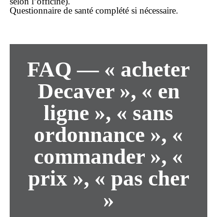
selon l’officine).
Questionnaire de santé complété si nécessaire.
FAQ — « acheter
Decaver », « en
ligne », « sans
ordonnance », «
commander », «
prix », « pas cher
»