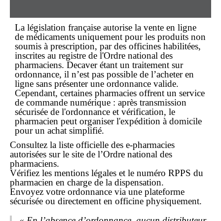
La législation française autorise la
vente en ligne
de médicaments uniquement pour les produits
non
soumis à prescription
, par des officines habilitées,
inscrites au registre de l'Ordre national des
pharmaciens. Decaver étant un traitement
sur
ordonnance
, il n’est pas possible de l’acheter
en
ligne
sans présenter une ordonnance valide.
Cependant, certaines pharmacies offrent un service
de commande numérique : après transmission
sécurisée de l'ordonnance et vérification, le
pharmacien
peut organiser l'expédition à domicile
pour un
achat
simplifié.
Consultez la liste officielle des e-pharmacies
autorisées sur le site de l’Ordre national des
pharmaciens.
Vérifiez les mentions légales et le numéro RPPS du
pharmacien en charge de la dispensation.
Envoyez votre ordonnance via une plateforme
sécurisée ou directement en officine physiquement.
« En l’absence d’ordonnance, aucun distributeur