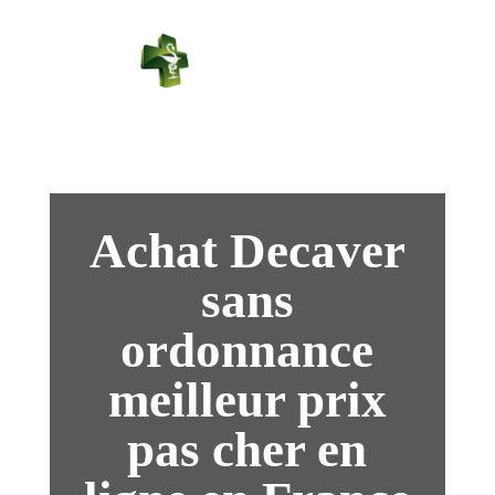
PHARMACIE
PASTEUR
Connexion
Achat Decaver
sans
ordonnance
meilleur prix
pas cher en