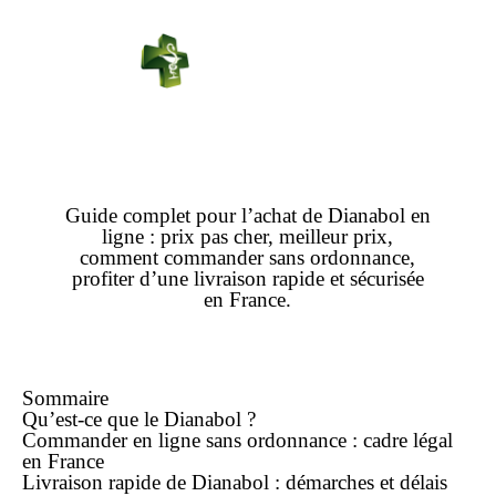
PHARMACIE
PASTEUR
Connexion
Guide complet pour l’
achat
de
Dianabol
en
ligne
:
prix
pas cher
,
meilleur prix
,
comment
commander
sans ordonnance,
profiter d’une
livraison rapide
et sécurisée
en France.
Sommaire
Qu’est-ce que le Dianabol ?
Commander
en ligne
sans ordonnance : cadre légal
en France
Livraison rapide de Dianabol : démarches et délais