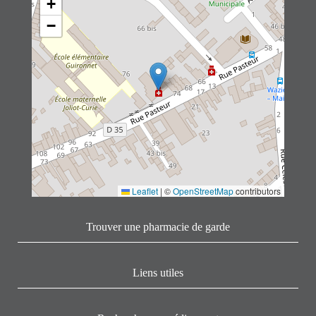
+
−
Leaflet
|
©
OpenStreetMap
contributors
Trouver une pharmacie de garde
Liens utiles