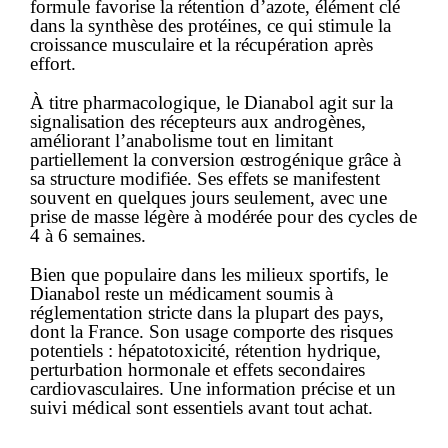
formule favorise la rétention d’azote, élément clé
dans la synthèse des protéines, ce qui stimule la
croissance musculaire et la récupération après
effort.
À titre pharmacologique, le Dianabol agit sur la
signalisation des récepteurs aux androgènes,
améliorant l’anabolisme tout en limitant
partiellement la conversion œstrogénique grâce à
sa structure modifiée. Ses effets se manifestent
souvent en quelques jours seulement, avec une
prise de masse légère à modérée pour des cycles de
4 à 6 semaines.
Bien que populaire dans les milieux sportifs, le
Dianabol reste un
médicament
soumis à
réglementation stricte dans la plupart des pays,
dont la France. Son usage comporte des risques
potentiels : hépatotoxicité, rétention hydrique,
perturbation hormonale et effets secondaires
cardiovasculaires. Une information précise et un
suivi médical sont essentiels avant tout
achat
.