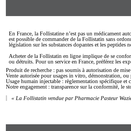
En France, la Follistatine n’est pas un médicament aut
est possible de
commander
de la Follistatin
sans ordon
législation sur les substances dopantes et les peptides n
Acheter de la Follistatin
en ligne
implique de se conform
ou détruits. Pour un service
en France
, préférez les ex
Produit de recherche : pas soumis à autorisation de mi
Vente autorisée pour usages in vitro, démonstration, ou 
Usage humain injectable : règlementation spécifique et 
Notre engagement : transparence sur la conformité, le sto
« La Follistatin vendue par Pharmacie Pasteur Waziers