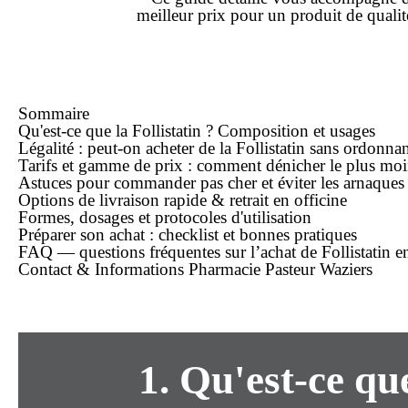
meilleur prix
pour un produit de quali
Sommaire
Qu'est-ce que la Follistatin ? Composition et usages
Légalité : peut-on acheter de la Follistatin sans ordonna
Tarifs et gamme de prix : comment dénicher le plus
moi
Astuces pour commander
pas cher
et éviter les arnaques
Options de
livraison rapide
& retrait en officine
Formes, dosages et protocoles d'utilisation
Préparer son
achat
: checklist et bonnes pratiques
FAQ — questions fréquentes sur l’achat de Follistatin e
Contact & Informations Pharmacie Pasteur Waziers
1. Qu'est-ce qu