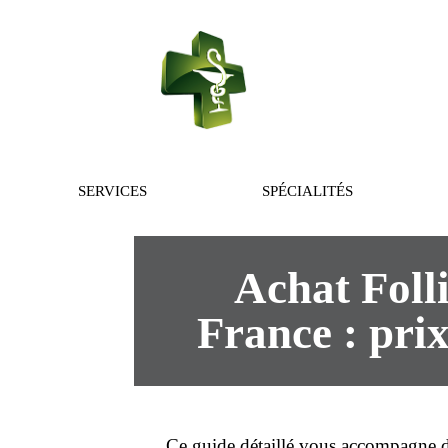
PHARMACIE 
SERVICES
SPÉCIALITÉS
Achat Folli
France : prix
Ce guide détaillé vous accompagne 