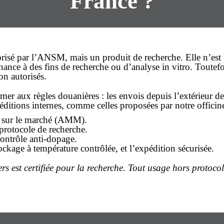
France ?
orisé par l’ANSM, mais un produit de recherche. Elle n’est 
nance
à des fins de recherche ou d’analyse in vitro. Toutefo
on autorisés.
er aux règles douanières : les envois depuis l’extérieur d
péditions internes, comme celles proposées par notre officine
se sur le marché (AMM).
protocole de recherche.
contrôle anti-dopage.
ckage à température contrôlée, et l’expédition sécurisée.
 est certifiée pour la recherche. Tout usage hors protocol