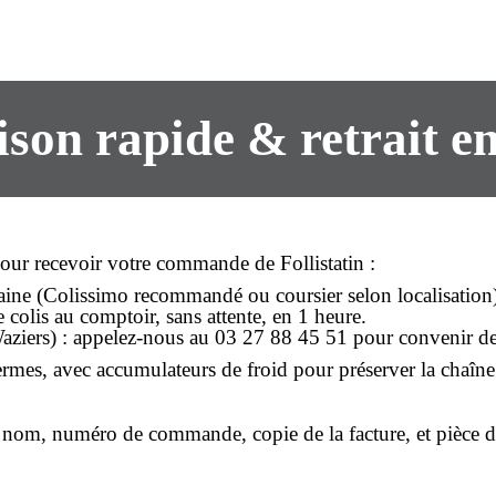
ison rapide
& retrait en
our recevoir votre commande de Follistatin :
aine (Colissimo recommandé ou coursier selon localisation
colis au comptoir, sans attente, en 1 heure.
Waziers) : appelez-nous au
03 27 88 45 51
pour convenir de
ermes, avec accumulateurs de froid pour préserver la chaîne
: nom, numéro de commande, copie de la facture, et pièce d’i