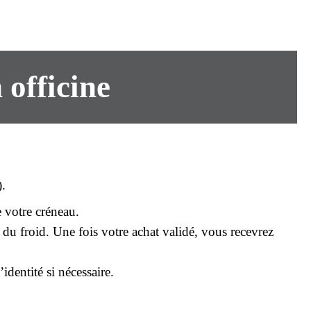
 officine
).
 votre créneau.
 du froid. Une fois votre
achat
validé, vous recevrez
dentité si nécessaire.