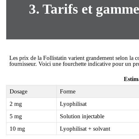
3. Tarifs et gamme
Les prix de la Follistatin varient grandement selon la 
fournisseur. Voici une fourchette indicative pour un p
Estim
Dosage
Forme
2 mg
Lyophilisat
5 mg
Solution injectable
10 mg
Lyophilisat + solvant