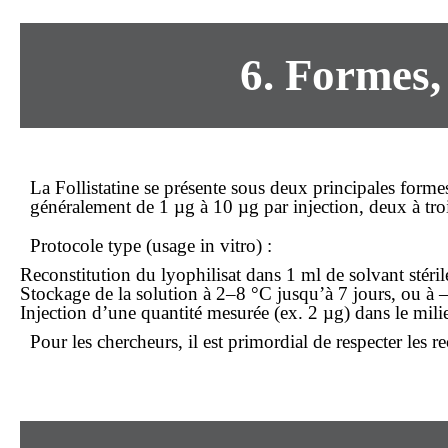
6. Formes, 
La Follistatine se présente sous deux principales forme
généralement de 1 µg à 10 µg par injection, deux à trois f
Protocole type (usage in vitro) :
Reconstitution du lyophilisat dans 1 ml de solvant stéril
Stockage de la solution à 2–8 °C jusqu’à 7 jours, ou à
Injection d’une quantité mesurée (ex. 2 µg) dans le mili
Pour les chercheurs, il est primordial de respecter les 