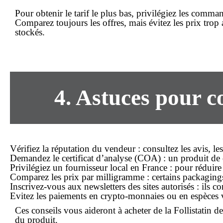
Pour obtenir le tarif
le plus bas
, privilégiez les comma
Comparez toujours les offres, mais évitez les prix
trop 
stockés.
4. Astuces pour
Vérifiez la réputation du vendeur
: consultez les avis, le
Demandez le certificat d’analyse
(COA) : un produit de q
Privilégiez un fournisseur local
en
France
: pour réduire 
Comparez les prix par milligramme
: certains packaging
Inscrivez-vous aux newsletters
des sites autorisés : ils
Evitez les paiements en crypto-monnaies
ou en espèces v
Ces conseils vous aideront à
acheter
de la Follistatin d
du produit.