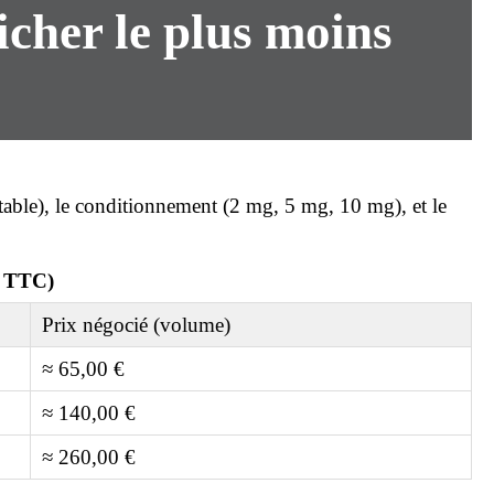
icher le plus
moins
ectable), le conditionnement (2 mg, 5 mg, 10 mg), et le
s TTC)
Prix négocié (volume)
≈ 65,00 €
≈ 140,00 €
≈ 260,00 €