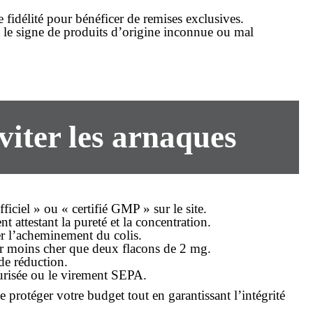
fidélité pour bénéficer de remises exclusives.
t le signe de produits d’origine inconnue ou mal
viter les arnaques
fficiel » ou « certifié GMP » sur le site.
ttestant la pureté et la concentration.
ser l’acheminement du colis.
ir moins cher que deux flacons de 2 mg.
de réduction.
écurisée ou le virement SEPA.
de protéger votre budget tout en garantissant l’intégrité