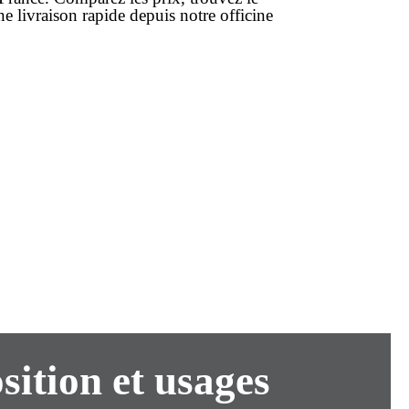
une
livraison rapide
depuis notre officine
sition et usages