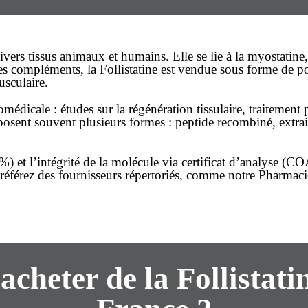
ivers tissus animaux et humains. Elle se lie à la myostatine,
s compléments, la Follistatine est vendue sous forme de pou
sculaire.
médicale : études sur la régénération tissulaire, traitement
oposent souvent plusieurs
formes
: peptide recombiné, extrai
) et l’intégrité de la molécule via certificat d’analyse (CO
référez des fournisseurs répertoriés, comme notre
Pharmaci
 acheter de la Follistati