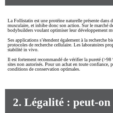
La
Follistatin
est une protéine naturelle présente dans d
musculaire, et inhibe donc son action. Sur le marché de
bodybuilders voulant optimiser leur développement mu
Ses applications s’étendent également à la recherche bio
protocoles de recherche cellulaire. Les laboratoires pr
stabilité in vivo.
Il est fortement recommandé de vérifier la
pureté
(>98 %
sites non autorisés. Pour un
achat
en toute confiance, p
conditions de conservation optimales.
2. Légalité : peut-on