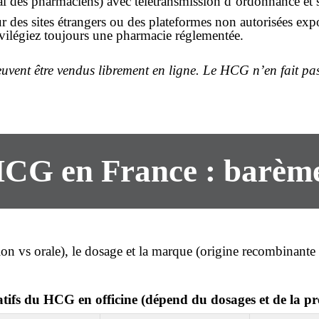
nal des pharmaciens) avec télétransmission d’ordonnance et s
r des sites étrangers ou des plateformes non autorisées expos
rivilégiez toujours une pharmacie réglementée.
uvent être vendus librement en ligne. Le HCG n’en fait pa
CG en France : barème 
ion vs orale), le dosage et la marque (origine recombinante 
atifs du HCG en officine (dépend du dosages et de la pr