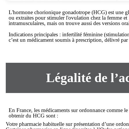
L'hormone chorionique gonadotrope (HCG) est une glyc
ou extraites pour stimuler l'ovulation chez la femme e
intramusculaires, mais on trouve aussi des versions ora
Indications principales :
infertilité féminine (stimulatio
c’est un
médicament soumis à prescription
, délivré pa
Légalité de l’
En
France
, les médicaments sur ordonnance comme le H
obtenir du HCG sont :
Votre
pharmacie
habituelle sur présentation d’une ordon