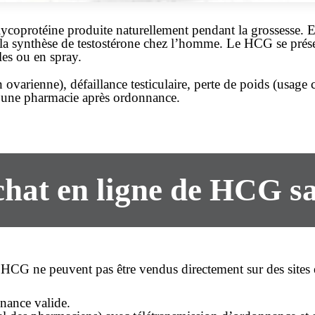
oprotéine produite naturellement pendant la grossesse. En
t la synthèse de testostérone chez l’homme. Le HCG se prése
les ou en spray.
n ovarienne), défaillance testiculaire, perte de poids (usage
r une pharmacie après ordonnance.
achat en ligne de HCG 
CG ne peuvent pas être vendus directement sur des sites e
nance valide.