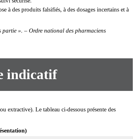
uivi sécurisé.
e à des produits falsifiés, à des dosages incertains et à
s partie ». – Ordre national des pharmaciens
indicatif
ou extractive). Le tableau ci-dessous présente des
ésentation)