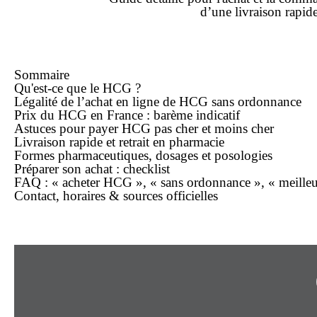
d’une
livraison rapid
Sommaire
Qu'est-ce que le HCG ?
Légalité de l’
achat en ligne
de HCG sans ordonnance
Prix
du HCG en France : barème indicatif
Astuces pour payer HCG
pas cher
et
moins cher
Livraison rapide
et retrait en pharmacie
Formes pharmaceutiques, dosages et posologies
Préparer son
achat
: checklist
FAQ : « acheter HCG », « sans ordonnance », « meilleu
Contact, horaires & sources officielles