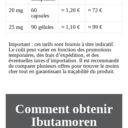
20 mg
60
≈ 1,20 €
≈ 72 €
capsules
25 mg
90 gélules
≈ 1,10 €
≈ 99 €
Important : ces tarifs sont fournis à titre indicatif.
Le coût peut varier en fonction des promotions
temporaires, des frais d’expédition, et des
éventuelles taxes d’importation. Il est recommandé
de comparer plusieurs offres pour trouver le
moins
cher
tout en garantissant la traçabilité du produit.
Comment obtenir
Ibutamoren