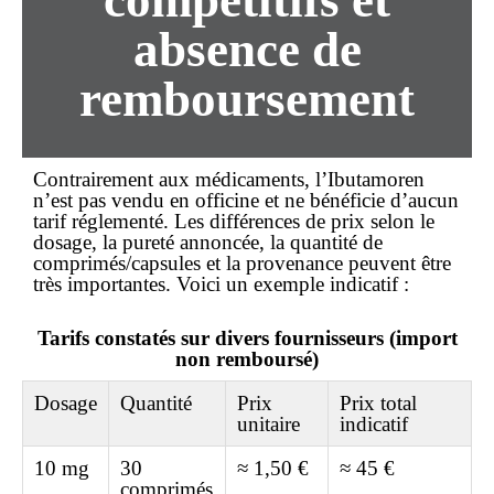
compétitifs et
absence de
remboursement
Contrairement aux médicaments, l’Ibutamoren
n’est pas vendu en officine et ne bénéficie d’aucun
tarif réglementé. Les différences de
prix
selon le
dosage, la pureté annoncée, la quantité de
comprimés/capsules et la provenance peuvent être
très importantes. Voici un exemple indicatif :
Tarifs constatés sur divers fournisseurs (import
non remboursé)
Dosage
Quantité
Prix
Prix total
unitaire
indicatif
10 mg
30
≈ 1,50 €
≈ 45 €
comprimés