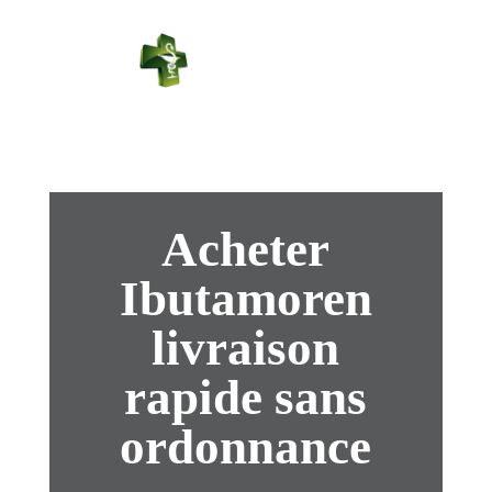
PHARMACIE
PASTEUR
Connexion
Acheter
Ibutamoren
livraison
rapide sans
ordonnance