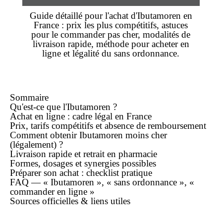
Guide détaillé pour l'
achat
d'
Ibutamoren
en
France :
prix
les plus compétitifs, astuces
pour le commander
pas cher
, modalités de
livraison rapide
, méthode pour
acheter
en
ligne
et légalité du
sans ordonnance
.
Sommaire
Qu'est-ce que l'
Ibutamoren
?
Achat
en ligne
: cadre légal en France
Prix
, tarifs compétitifs et absence de remboursement
Comment obtenir Ibutamoren
moins cher
(légalement) ?
Livraison rapide
et retrait en pharmacie
Formes, dosages et synergies possibles
Préparer son
achat
: checklist pratique
FAQ — « Ibutamoren », « sans ordonnance », «
commander en ligne »
Sources officielles & liens utiles