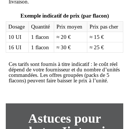
livraison.
Exemple indicatif de prix (par flacon)
Dosage
Quantité
Prix moyen
Prix
pas cher
10 UI
1 flacon
≈ 20 €
≈ 15 €
16 UI
1 flacon
≈ 30 €
≈ 25 €
Ces tarifs sont fournis à titre indicatif : le coût réel
dépend de votre fournisseur et du nombre d’unités
commandées. Les offres groupées (packs de 5
flacons) peuvent faire baisser le
prix
à l’unité.
Astuces pour