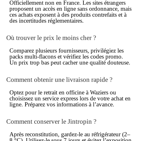
Officiellement non en France. Les sites étrangers
proposent un accès
en ligne
sans ordonnance
, mais
ces achats exposent à des produits contrefaits et à
des incertitudes réglementaires.
Où trouver le prix le moins cher ?
Comparez plusieurs fournisseurs, privilégiez les
packs multi-flacons et vérifiez les codes promo.
Un
prix
trop bas peut cacher une qualité douteuse.
Comment obtenir une livraison rapide ?
Optez pour le retrait en
officine
à Waziers ou
choisissez un service express lors de votre
achat en
ligne
. Préparez vos informations à l’avance.
Comment conserver le Jintropin ?
Après reconstitution, gardez-le au réfrigérateur (2–
8 °C). Utilisez-le sous 7 jours et évitez l’exposition