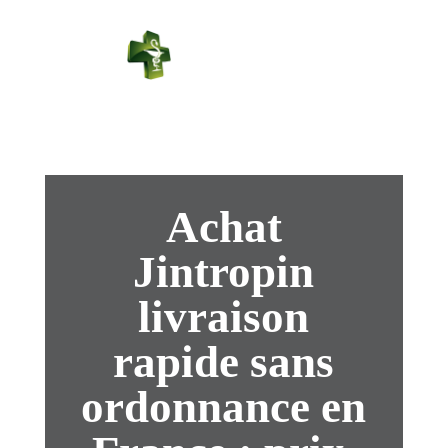
PHARMACIE
PASTEUR
Connexion
Achat
Jintropin
livraison
rapide sans
ordonnance en