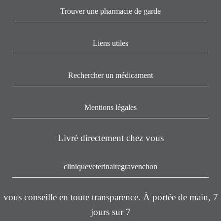
Trouver une pharmacie de garde
Liens utiles
Rechercher un médicament
Mentions légales
Livré directement chez vous
cliniqueveterinairegravenchon
vous conseille en toute transparence. À portée de main, 7
jours sur 7