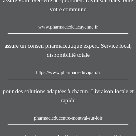
assure votre bien-être au quotidien. Livraison dans toute
votre commune
www.pharmaciedelacayenne.fr
assure un conseil pharmaceutique expert. Service local,
disponibilité totale
https://www.pharmacieduvigan.fr
pour des solutions adaptées à chacun. Livraison locale et
rapide
pharmacieducentre-montval-sur-loir