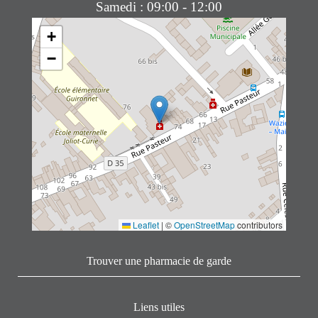
Samedi : 09:00 - 12:00
+
−
Leaflet
|
©
OpenStreetMap
contributors
Trouver une pharmacie de garde
Liens utiles