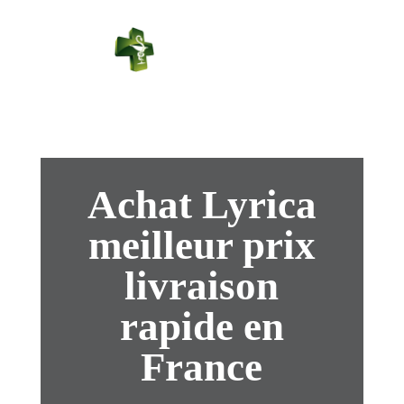
PHARMACIE
PASTEUR
Connexion
Achat Lyrica
meilleur prix
livraison
rapide en
France