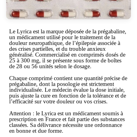
Le
Lyrica
est la marque déposée de la prégabaline,
un médicament utilisé pour le traitement de la
douleur neuropathique, de l’épilepsie associée à
des crises partielles, et du trouble anxieux
généralisé. Commercialisé en comprimés dosés de
25 à 300 mg, il se présente sous forme de boîtes
de 28 ou 56 unités selon le dosage.
Chaque comprimé contient une quantité précise de
prégabaline, dont la posologie est strictement
individualisée. Le médecin évalue la dose initiale,
puis ajuste la cure en fonction de la tolérance et de
l’efficacité sur votre douleur ou vos crises.
Attention :
le Lyrica est un
médicament soumis à
prescription
en France et fait partie des substances
classées. Sa délivrance nécessite une ordonnance
en bonne et due forme.