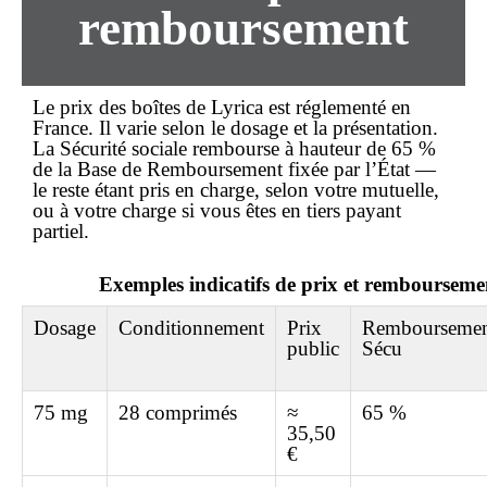
remboursement
Le
prix
des boîtes de
Lyrica
est réglementé en
France. Il varie selon le dosage et la présentation.
La Sécurité sociale rembourse à hauteur de 65 %
de la Base de Remboursement fixée par l’État —
le reste étant pris en charge, selon votre mutuelle,
ou à votre charge si vous êtes en tiers payant
partiel.
Exemples indicatifs de prix et rembourseme
Dosage
Conditionnement
Prix
Rembourseme
public
Sécu
75 mg
28 comprimés
≈
65 %
35,50
€