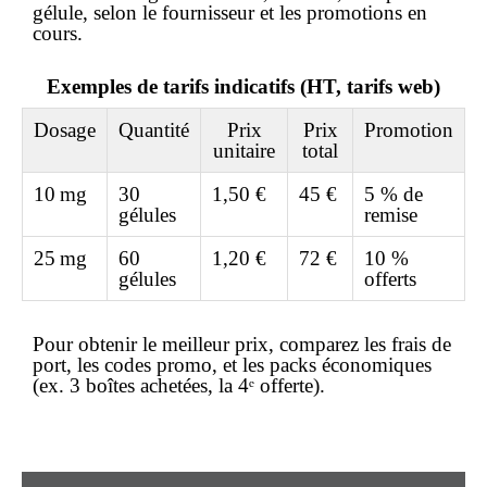
gélule, selon le fournisseur et les promotions en
cours.
Exemples de tarifs indicatifs (HT, tarifs web)
Dosage
Quantité
Prix
Prix
Promotion
unitaire
total
10 mg
30
1,50 €
45 €
5 % de
gélules
remise
25 mg
60
1,20 €
72 €
10 %
gélules
offerts
Pour obtenir le
meilleur prix
, comparez les frais de
port, les codes promo, et les packs économiques
(ex. 3 boîtes achetées, la 4ᵉ offerte).