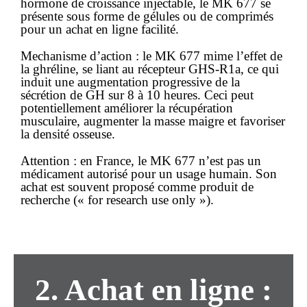
hormone de croissance injectable, le MK 677 se
présente sous forme de gélules ou de comprimés
pour un
achat en ligne
facilité.
Mechanisme d’action : le MK 677 mime l’effet de
la ghréline, se liant au récepteur GHS-R1a, ce qui
induit une augmentation progressive de la
sécrétion de GH sur 8 à 10 heures. Ceci peut
potentiellement améliorer la récupération
musculaire, augmenter la masse maigre et favoriser
la densité osseuse.
Attention :
en France, le MK 677 n’est pas un
médicament autorisé pour un usage humain. Son
achat
est souvent proposé comme produit de
recherche (« for research use only »).
2. Achat en ligne :