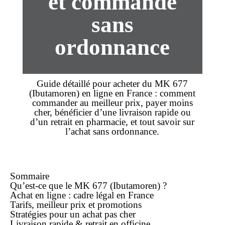
et commande
sans
ordonnance
Guide détaillé pour acheter du
MK 677
(Ibutamoren) en
ligne
en France : comment
commander
au
meilleur prix
, payer
moins
cher
, bénéficier d’une
livraison rapide
ou
d’un retrait en pharmacie, et tout savoir sur
l’
achat
sans ordonnance
.
Sommaire
Qu’est-ce que le MK 677 (Ibutamoren) ?
Achat
en ligne
: cadre légal en France
Tarifs,
meilleur prix
et promotions
Stratégies pour un achat
pas cher
Livraison rapide & retrait en officine