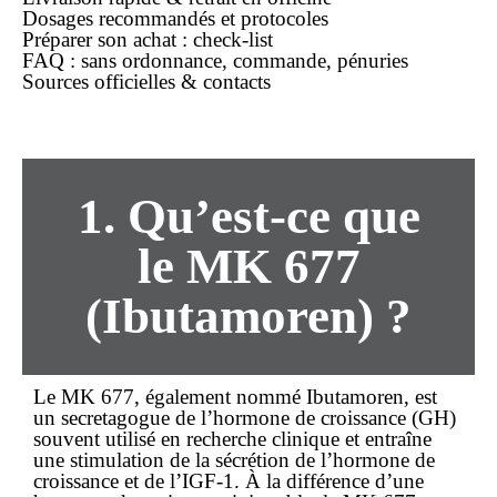
Dosages recommandés et protocoles
Préparer son
achat
: check-list
FAQ :
sans ordonnance
,
commande
, pénuries
Sources officielles & contacts
1. Qu’est-ce que
le MK 677
(Ibutamoren) ?
Le
MK 677
, également nommé
Ibutamoren
, est
un secretagogue de l’hormone de croissance (GH)
souvent utilisé en recherche clinique et entraîne
une stimulation de la sécrétion de l’hormone de
croissance et de l’IGF-1. À la différence d’une