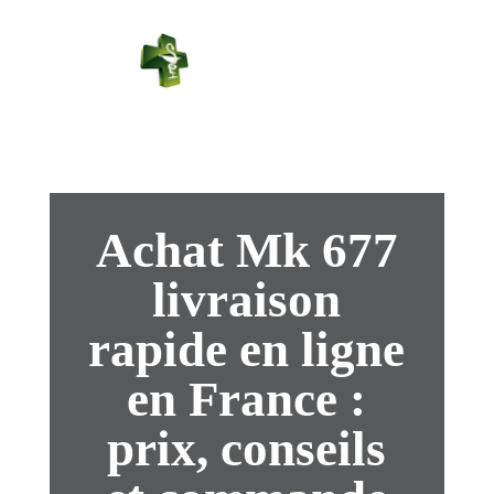
PHARMACIE
PASTEUR
Connexion
Achat Mk 677
livraison
rapide en ligne
en France :
prix, conseils