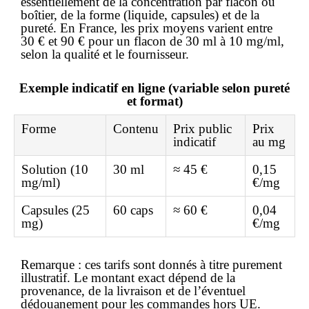
essentiellement de la concentration par flacon ou
boîtier, de la forme (liquide, capsules) et de la
pureté. En France, les prix moyens varient entre
30 € et 90 € pour un flacon de 30 ml à 10 mg/ml,
selon la qualité et le fournisseur.
Exemple indicatif en ligne (variable selon pureté
et format)
Forme
Contenu
Prix public
Prix
indicatif
au mg
Solution (10
30 ml
≈ 45 €
0,15
mg/ml)
€/mg
Capsules (25
60 caps
≈ 60 €
0,04
mg)
€/mg
Remarque
: ces tarifs sont donnés à titre purement
illustratif. Le montant exact dépend de la
provenance, de la livraison et de l’éventuel
dédouanement pour les commandes hors UE.