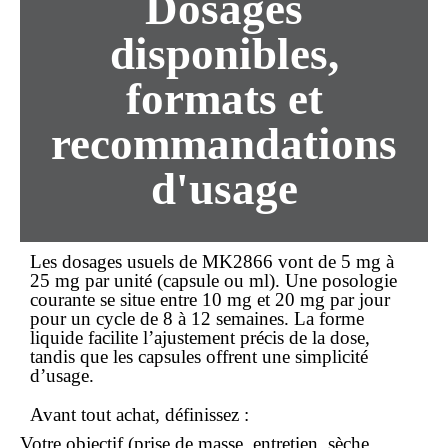
Dosages
disponibles,
formats et
recommandations
d'usage
Les dosages usuels de MK2866 vont de 5 mg à
25 mg par unité (capsule ou ml). Une posologie
courante se situe entre 10 mg et 20 mg par jour
pour un cycle de 8 à 12 semaines. La forme
liquide facilite l’ajustement précis de la dose,
tandis que les capsules offrent une simplicité
d’usage.
Avant tout
achat
, définissez :
Votre objectif (prise de masse, entretien, sèche,