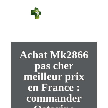
PHARMACIE
PASTEUR
Connexion
Achat Mk2866
pas cher
meilleur prix
en France :
commander