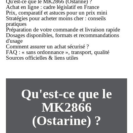
Qu'est-ce que le MK2866 (Ostarine) ?
Achat
en ligne
: cadre législatif en France
Prix, comparatif et astuces pour un
prix
mini
Stratégies pour acheter
moins cher
: conseils
pratiques
Préparation de votre
commande
et
livraison rapide
Dosages disponibles, formats et recommandations
d'usage
Comment assurer un
achat
sécurisé ?
FAQ : « sans ordonnance », transport, qualité
Sources officielles & liens utiles
Qu'est-ce que le
MK2866
(Ostarine) ?