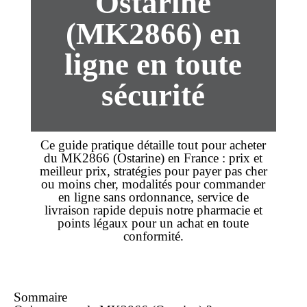
Ostarine
(MK2866) en
ligne en toute
sécurité
Ce guide pratique détaille tout pour
acheter
du MK2866 (Ostarine) en France :
prix
et
meilleur prix
, stratégies pour payer
pas cher
ou
moins cher
, modalités pour
commander
en ligne
sans ordonnance
, service de
livraison rapide depuis notre pharmacie et
points légaux pour un
achat
en toute
conformité.
Sommaire