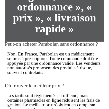
ordonnance », «
prix », « livraison
rapide »
Peut-on acheter Parabolan
sans ordonnance
?
Non. En France, Parabolan est un
médicament
soumis à prescription. Toute
commande
doit être
appuyée par une ordonnance valide. Les vendeurs
non autorisés proposent des produits à risque,
souvent
contrefaits
.
Où trouver le
meilleur prix
?
Les tarifs sont réglementés en officine, mais
certaines pharmacies en ligne réduisent les frais de
gestion. Le
meilleur prix
s’obtient en comparant