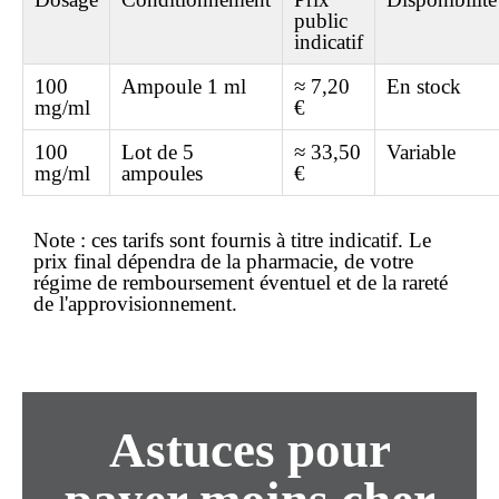
public
indicatif
100
Ampoule 1 ml
≈ 7,20
En stock
mg/ml
€
100
Lot de 5
≈ 33,50
Variable
mg/ml
ampoules
€
Note :
ces tarifs sont fournis à titre indicatif. Le
prix final dépendra de la pharmacie, de votre
régime de remboursement éventuel et de la rareté
de l'approvisionnement.
Astuces pour