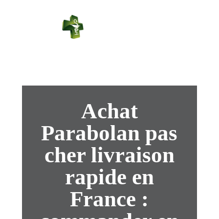
PHARMACIE
PASTEUR
Connexion
Achat
Parabolan pas
cher livraison
rapide en
France :