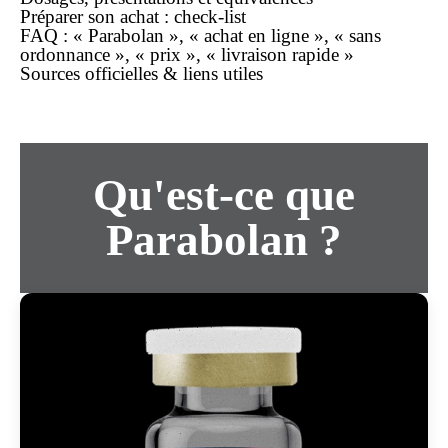
Préparer son
achat
: check-list
FAQ : « Parabolan », « achat en ligne », « sans
ordonnance », « prix », « livraison rapide »
Sources officielles & liens utiles
Qu'est-ce que
Parabolan ?