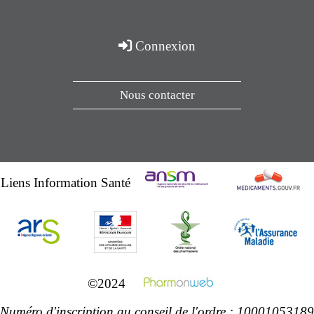
Connexion
Nous contacter
Liens Information Santé
©2024
Numéro d'inscription au conseil de l'ordre : 10001053189