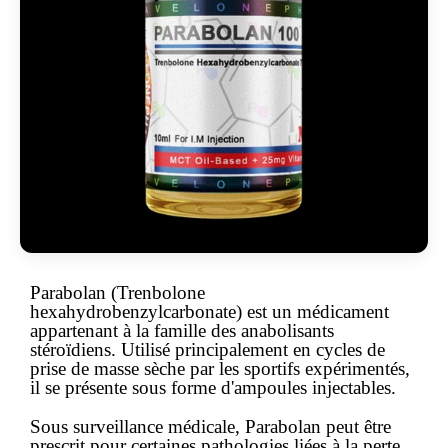
Parabolan (Trenbolone
hexahydrobenzylcarbonate) est un
médicament
appartenant à la famille des
anabolisants
stéroïdiens
. Utilisé principalement en cycles de
prise de masse sèche par les sportifs expérimentés,
il se présente sous forme d'ampoules injectables.
Sous surveillance médicale, Parabolan peut être
prescrit pour certaines pathologies liées à la perte