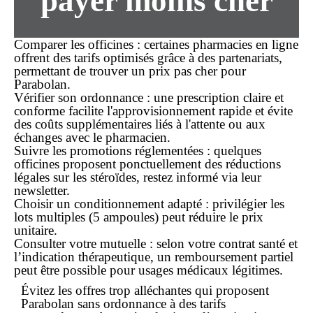
payer
moins cher
Comparer les officines
: certaines pharmacies en ligne
offrent des tarifs optimisés grâce à des partenariats,
permettant de trouver un prix
pas cher
pour
Parabolan.
Vérifier son ordonnance
: une prescription claire et
conforme facilite l'approvisionnement rapide et évite
des coûts supplémentaires liés à l'attente ou aux
échanges avec le pharmacien.
Suivre les promotions réglementées
: quelques
officines proposent ponctuellement des réductions
légales sur les stéroïdes, restez informé via leur
newsletter.
Choisir un conditionnement adapté
: privilégier les
lots multiples (5 ampoules) peut réduire le prix
unitaire.
Consulter votre mutuelle
: selon votre contrat santé et
l’indication thérapeutique, un remboursement partiel
peut être possible pour usages médicaux légitimes.
Évitez
les offres trop alléchantes
qui proposent
Parabolan
sans ordonnance
à des tarifs