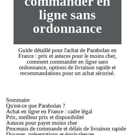
commander en
ligne sans
ordonnance
Guide détaillé pour l'
achat
de Parabolan en
France :
prix
et astuces pour le
moins cher
,
comment
commander
en ligne
sans
ordonnance
, options de
livraison rapide
et
recommandations pour un
achat
sécurisé.
Sommaire
Qu'est-ce que Parabolan ?
Achat
en ligne
en France : cadre légal
Prix,
meilleur prix
et disponibilité
Astuces pour payer
moins cher
Processus de
commande
et délais de
livraison rapide
Dosages, présentations et équivalences