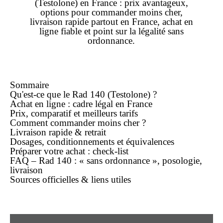
(Testolone) en France :
prix
avantageux,
options pour commander
moins cher
,
livraison rapide
partout en France,
achat en
ligne
fiable et point sur la légalité
sans
ordonnance
.
Sommaire
Qu'est-ce que le Rad 140 (Testolone) ?
Achat
en ligne
: cadre légal en France
Prix, comparatif et meilleurs tarifs
Comment commander
moins cher
?
Livraison rapide
& retrait
Dosages, conditionnements et équivalences
Préparer votre
achat
: check-list
FAQ – Rad 140 : « sans ordonnance », posologie,
livraison
Sources officielles & liens utiles