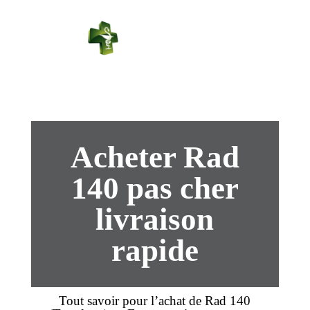
PHARMACIE
PASTEUR
Connexion
Acheter Rad
140 pas cher
livraison
rapide
Tout savoir pour l’
achat
de Rad 140