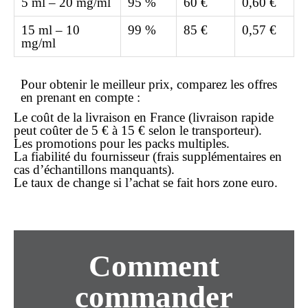
5 ml – 20 mg/ml
95 %
60 €
0,60 €
15 ml – 10
99 %
85 €
0,57 €
mg/ml
Pour obtenir le
meilleur prix
, comparez les offres
en prenant en compte :
Le coût de la livraison en France (
livraison rapide
peut coûter de 5 € à 15 € selon le transporteur).
Les promotions pour les packs multiples.
La fiabilité du fournisseur (frais supplémentaires en
cas d’échantillons manquants).
Le taux de change si l’achat se fait hors zone euro.
Comment
commander