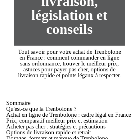
livraison,
législation et
conseils
Tout savoir pour votre
achat
de Trenbolone
en France : comment
commander
en ligne
sans ordonnance
, trouver le
meilleur prix
,
astuces pour payer
pas cher
, options de
livraison rapide
et points légaux à respecter.
Sommaire
Qu'est-ce que la Trenbolone ?
Achat
en ligne
de Trenbolone : cadre légal en France
Prix, comparatif
meilleur prix
et estimation
Acheter
pas cher
: stratégies et précautions
Options de
livraison rapide
et retrait
Dosages, formats et marque de Trenbolone