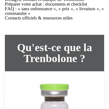
Préparer votre
achat
: documents et checklist
FAQ : «
sans ordonnance
», «
prix
», «
livraison
», «
commander »
Contacts officiels & ressources utiles
Qu'est-ce que la
Trenbolone ?