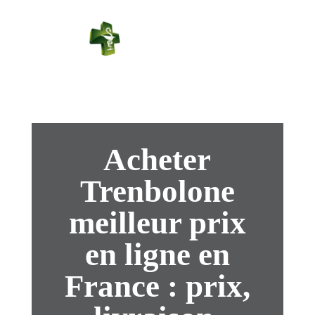
PHARMACIE
PASTEUR
Connexion
Acheter
Trenbolone
meilleur prix
en ligne en
France : prix,