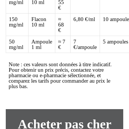
mg/ml
10 ml
55
€
150
Flacon
≈
6,80 €/ml
10 ampoule
mg/ml
10 ml
68
€
50
Ampoule
≈ 7
7
5 ampoules
mg/ml
1 ml
€
€/ampoule
Note :
ces valeurs sont données à titre indicatif.
Pour obtenir un prix précis, contactez votre
pharmacie ou e‐pharmacie sélectionnée, et
comparez les tarifs pour commander au
prix le
plus bas
.
Acheter
pas cher