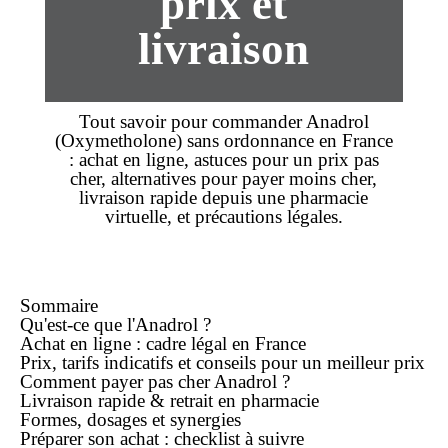
prix et
livraison
Tout savoir pour
commander
Anadrol
(
Oxymetholone
)
sans ordonnance
en France
:
achat
en ligne, astuces pour un
prix
pas
cher
, alternatives pour
payer moins cher
,
livraison rapide
depuis une pharmacie
virtuelle, et précautions légales.
Sommaire
Qu'est-ce que l'Anadrol ?
Achat
en ligne
: cadre légal en France
Prix, tarifs indicatifs et conseils pour un meilleur prix
Comment
payer pas cher
Anadrol ?
Livraison rapide
& retrait en pharmacie
Formes, dosages et synergies
Préparer son
achat
: checklist à suivre