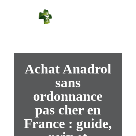
PHARMACIE
PASTEUR
Connexion
Achat Anadrol
sans
ordonnance
pas cher en
France : guide,