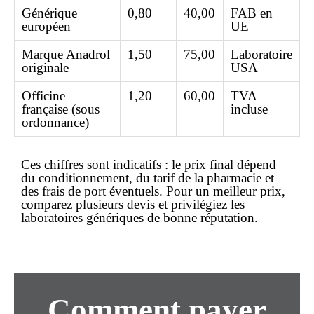
Générique
0,80
40,00
FAB en
européen
UE
Marque Anadrol
1,50
75,00
Laboratoire
originale
USA
Officine
1,20
60,00
TVA
française (sous
incluse
ordonnance)
Ces chiffres sont indicatifs : le
prix
final dépend
du conditionnement, du tarif de la pharmacie et
des frais de port éventuels. Pour un
meilleur prix
,
comparez plusieurs devis et privilégiez les
laboratoires génériques de bonne réputation.
Comment
payer