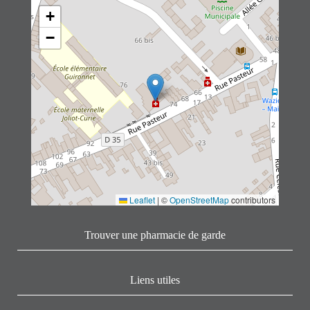
+
−
Leaflet
|
©
OpenStreetMap
contributors
Trouver une pharmacie de garde
Liens utiles