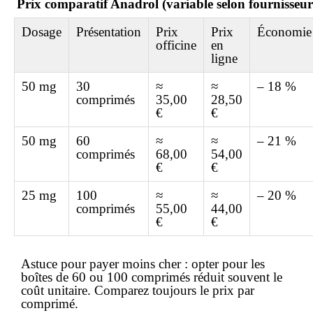
Prix comparatif Anadrol (variable selon fournisseur
Dosage
Présentation
Prix
Prix
Économie
officine
en
ligne
50 mg
30
≈
≈
– 18 %
comprimés
35,00
28,50
€
€
50 mg
60
≈
≈
– 21 %
comprimés
68,00
54,00
€
€
25 mg
100
≈
≈
– 20 %
comprimés
55,00
44,00
€
€
Astuce pour payer moins cher :
opter pour les
boîtes de 60 ou 100 comprimés réduit souvent le
coût unitaire. Comparez toujours le prix par
comprimé.