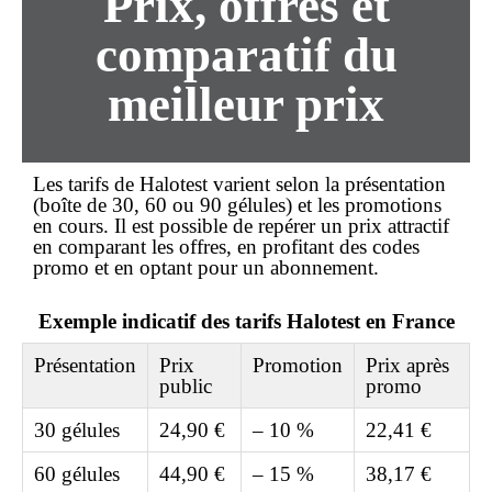
Prix, offres et
comparatif du
meilleur prix
Les tarifs de Halotest varient selon la présentation
(boîte de 30, 60 ou 90 gélules) et les promotions
en cours. Il est possible de repérer un
prix
attractif
en comparant les offres, en profitant des codes
promo et en optant pour un abonnement.
Exemple indicatif des tarifs Halotest en France
Présentation
Prix
Promotion
Prix après
public
promo
30 gélules
24,90 €
– 10 %
22,41 €
60 gélules
44,90 €
– 15 %
38,17 €