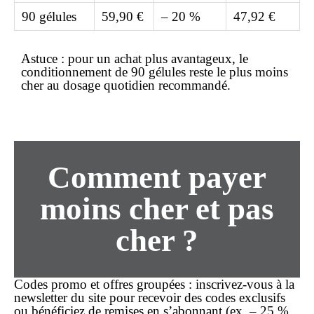
90 gélules
59,90 €
– 20 %
47,92 €
Astuce :
pour un achat plus avantageux, le
conditionnement de 90 gélules reste le plus
moins
cher
au dosage quotidien recommandé.
Comment payer
moins cher
et
pas
cher
?
Codes promo et offres groupées
: inscrivez-vous à la
newsletter du site pour recevoir des codes exclusifs
ou bénéficiez de remises en s’abonnant (ex. – 25 %