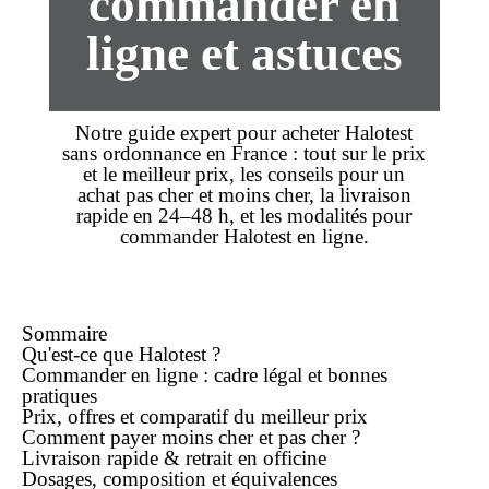
commander en
ligne et astuces
Notre guide expert pour
acheter
Halotest
sans ordonnance en France : tout sur le
prix
et le
meilleur prix
, les conseils pour un
achat
pas cher
et
moins cher
, la
livraison
rapide
en 24–48 h, et les modalités pour
commander
Halotest
en ligne
.
Sommaire
Qu'est-ce que Halotest ?
Commander
en ligne
: cadre légal et bonnes
pratiques
Prix, offres et comparatif du
meilleur prix
Comment payer
moins cher
et
pas cher
?
Livraison rapide
& retrait en officine
Dosages, composition et équivalences