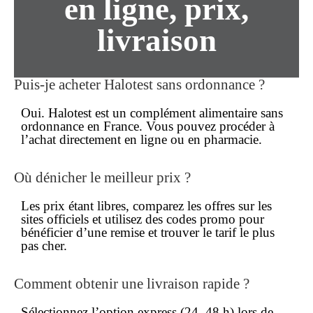
en ligne
,
prix
,
livraison
Puis-je acheter Halotest
sans ordonnance
?
Oui. Halotest est un complément alimentaire
sans
ordonnance
en France. Vous pouvez procéder à
l’
achat
directement
en ligne
ou en pharmacie.
Où dénicher le
meilleur prix
?
Les
prix
étant libres, comparez les offres sur les
sites officiels et utilisez des codes promo pour
bénéficier d’une remise et trouver le tarif le plus
pas cher
.
Comment obtenir une
livraison rapide
?
Sélectionnez l’option express (24–48 h) lors de