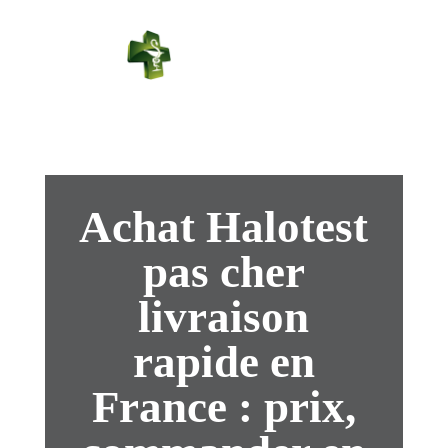
PHARMACIE
PASTEUR
Connexion
Achat Halotest
pas cher
livraison
rapide en
France : prix,