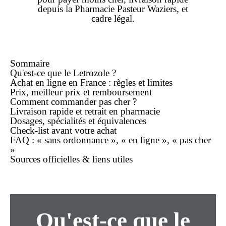
depuis la Pharmacie Pasteur Waziers, et
cadre légal.
Sommaire
Qu'est-ce que le Letrozole ?
Achat
en ligne
en France : règles et limites
Prix,
meilleur prix
et remboursement
Comment commander
pas cher
?
Livraison rapide
et retrait en pharmacie
Dosages, spécialités et équivalences
Check-list avant votre
achat
FAQ : «
sans ordonnance
», «
en ligne
», «
pas cher
»
Sources officielles & liens utiles
Qu'est-ce que le