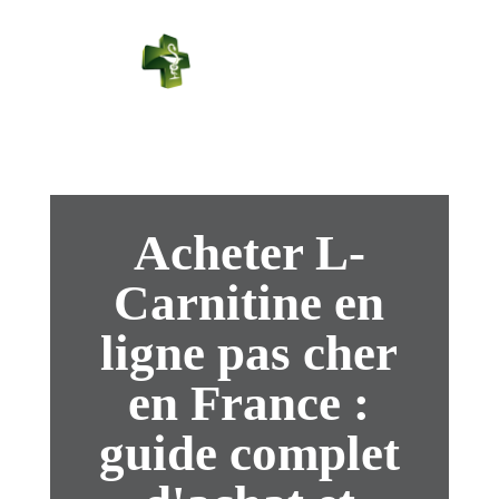
PHARMACIE
PASTEUR
Connexion
Acheter L-
Carnitine en
ligne pas cher
en France :
guide complet