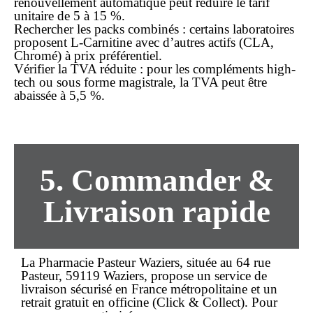
renouvellement automatique peut réduire le tarif
unitaire de 5 à 15 %.
Rechercher les packs combinés
: certains laboratoires
proposent L-Carnitine avec d’autres actifs (CLA,
Chromé) à prix préférentiel.
Vérifier la TVA réduite
: pour les compléments high-
tech ou sous forme magistrale, la TVA peut être
abaissée à 5,5 %.
5. Commander &
Livraison rapide
La
Pharmacie Pasteur Waziers
, située au
64 rue
Pasteur, 59119 Waziers
, propose un service de
livraison
sécurisé en France métropolitaine et un
retrait gratuit en officine (Click & Collect). Pour