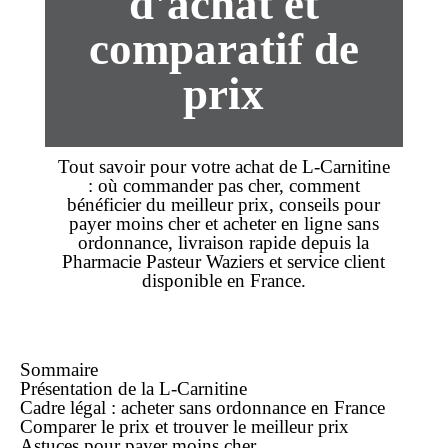
d'achat et
comparatif de
prix
Tout savoir pour votre
achat
de
L-Carnitine
: où
commander
pas cher
, comment
bénéficier du
meilleur prix
, conseils pour
payer
moins cher
et acheter en
ligne
sans
ordonnance, livraison rapide depuis la
Pharmacie Pasteur Waziers
et service client
disponible en France.
Sommaire
Présentation de la L-Carnitine
Cadre légal : acheter sans ordonnance en France
Comparer le
prix
et trouver le
meilleur prix
Astuces pour payer
moins cher