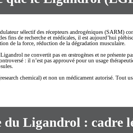
dulateur sélectif des récepteurs androgéniques (SARM) conç
es fins de recherche et médicales, il est aujourd’hui plébisci
ion de la force, réduction de la dégradation musculaire.
le Ligandrol ne convertit pas en œstrogènes et ne présente p
ontroversé : il n’est pas approuvé pour un usage thérapeutiq
sules.
research chemical) et non un médicament autorisé. Tout usa
e
du Ligandrol : cadre l