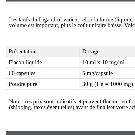
Les tarifs du Ligandrol varient selon la forme (liquide
volume est important, plus le coût unitaire baisse. Vo
Présentation
Dosage
Flacon liquide
10 ml x 10 mg/ml
60 capsules
5 mg/capsule
Poudre pure
30 g (1 g = 1000 mg)
Note :
ces prix sont indicatifs et peuvent fluctuer en fo
(shipping, taxes éventuelles) avant de finaliser votre
ac