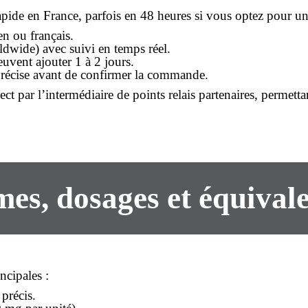
apide
en France, parfois en 48 heures si vous optez pour une
n ou français.
dwide) avec suivi en temps réel.
euvent ajouter 1 à 2 jours.
précise avant de confirmer la commande.
ect
par l’intermédiaire de points relais partenaires, permettan
es, dosages et équival
ncipales :
précis.