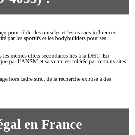
u pour cibler les muscles et les os sans influencer
té par les sportifs et les bodybuilders pour ses
as les mêmes effets secondaires liés à la DHT. En
ue par l’ANSM et sa vente est tolérée par certains sites
ge hors cadre strict de la recherche expose à des
égal en France