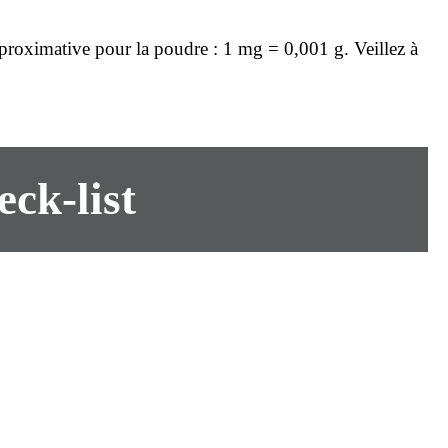
proximative pour la poudre : 1 mg = 0,001 g. Veillez à
eck-list