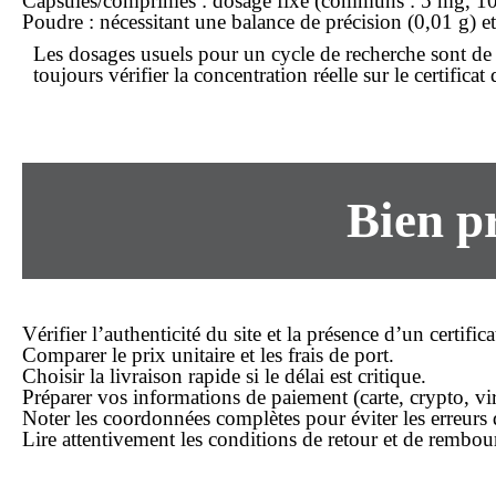
Capsules/comprimés
: dosage fixe (communs : 5 mg, 10
Poudre
: nécessitant une balance de précision (0,01 g) e
Les dosages usuels pour un cycle de recherche sont de
toujours vérifier la concentration réelle sur le certificat
Bien p
Vérifier l’authenticité du site et la présence d’un certifi
Comparer le
prix
unitaire et les frais de port.
Choisir la
livraison rapide
si le délai est critique.
Préparer vos informations de paiement (carte, crypto, vi
Noter les coordonnées complètes pour éviter les erreurs 
Lire attentivement les conditions de
retour
et de rembour