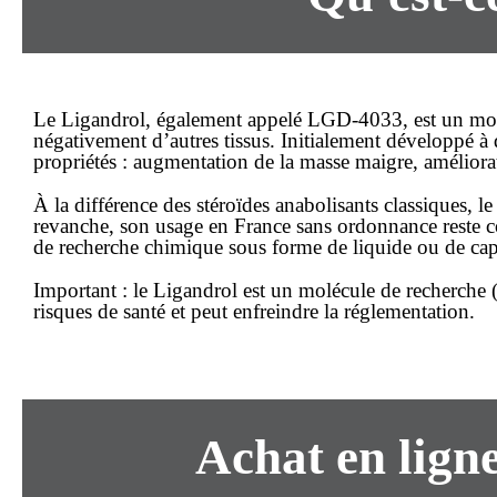
Le
Ligandrol
, également appelé
LGD-4033
, est un mo
négativement d’autres tissus. Initialement développé à d
propriétés : augmentation de la masse maigre, améliorat
À la différence des stéroïdes anabolisants classiques, 
revanche, son usage en France
sans ordonnance
reste c
de recherche chimique sous forme de liquide ou de cap
Important :
le Ligandrol est un
molécule de recherche
(
risques de santé et peut enfreindre la réglementation.
Achat
en lign