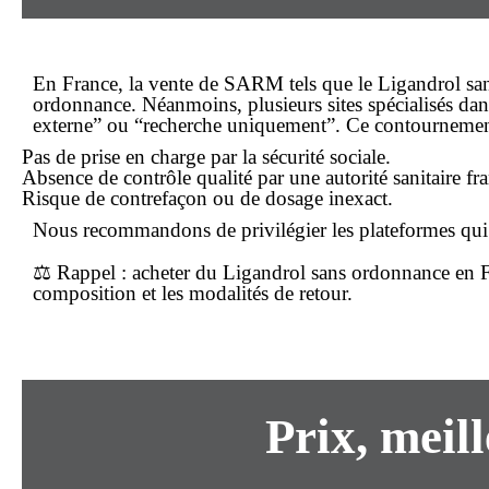
En France, la vente de SARM tels que le Ligandrol
sa
ordonnance. Néanmoins, plusieurs sites spécialisés dan
externe” ou “recherche uniquement”. Ce contournement
Pas de prise en charge par la sécurité sociale.
Absence de contrôle qualité par une autorité sanitaire fra
Risque de contrefaçon ou de dosage inexact.
Nous recommandons de privilégier les plateformes qui ga
⚖️
Rappel
: acheter du Ligandrol
sans ordonnance
en F
composition et les modalités de retour.
Prix,
meill