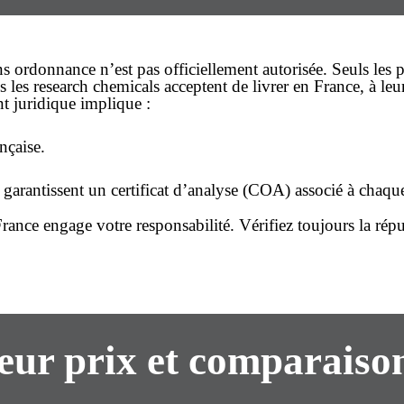
ns ordonnance
n’est pas officiellement autorisée. Seuls les
s les
research chemicals
acceptent de livrer en France, à le
 juridique implique :
nçaise.
rantissent un certificat d’analyse (COA) associé à chaque lo
rance engage votre responsabilité. Vérifiez toujours la réput
eur prix
et comparaison