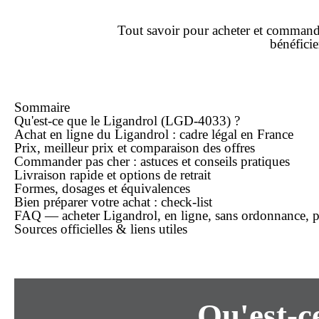
Tout savoir pour
acheter
et
command
bénéfici
Sommaire
Qu'est-ce que le Ligandrol (LGD-4033) ?
Achat
en ligne
du Ligandrol : cadre légal en France
Prix,
meilleur prix
et comparaison des offres
Commander pas cher : astuces et conseils pratiques
Livraison rapide
et options de retrait
Formes, dosages et équivalences
Bien préparer votre
achat
: check-list
FAQ — acheter Ligandrol, en ligne, sans ordonnance, p
Sources officielles & liens utiles
Qu'est-c