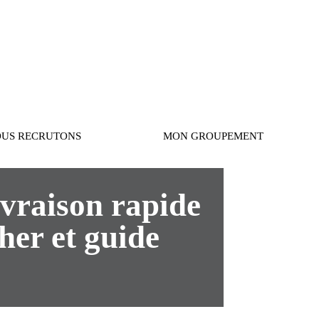
Connexion
US RECRUTONS
MON GROUPEMENT
vraison rapide
her et guide