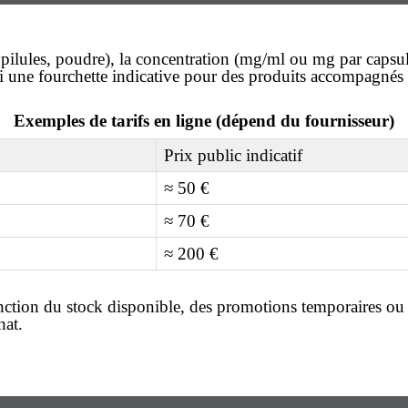
, pilules, poudre), la concentration (mg/ml ou mg par capsu
ici une fourchette indicative pour des produits accompagné
Exemples de tarifs en ligne (dépend du fournisseur)
Prix public indicatif
≈ 50 €
≈ 70 €
≈ 200 €
nction du stock disponible, des promotions temporaires ou de
hat
.