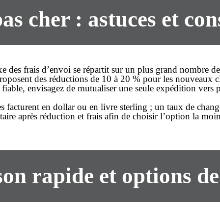
 cher : astuces et cons
ixe des frais d’envoi se répartit sur un plus grand nombre d
 proposent des réductions de 10 à 20 % pour les nouveaux c
fiable, envisagez de mutualiser une seule expédition vers pl
s facturent en dollar ou en livre sterling ; un taux de chan
taire après réduction et frais afin de choisir l’option la moin
son rapide
et options de