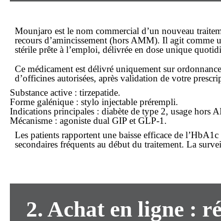
Mounjaro est le nom commercial d’un nouveau traitement 
recours d’amincissement (hors AMM). Il agit comme un 
stérile prête à l’emploi, délivrée en dose unique quotid
Ce médicament est délivré uniquement sur
ordonnanc
d’officines autorisées, après validation de votre prescr
Substance active : tirzepatide.
Forme galénique : stylo injectable prérempli.
Indications principales : diabète de type 2, usage hors
Mécanisme : agoniste dual GIP et GLP-1.
Les patients rapportent une baisse efficace de l’HbA1c 
secondaires fréquents au début du traitement. La survei
2. Achat en ligne : 