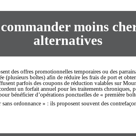
r commander moins cher 
alternatives
osent des offres promotionnelles temporaires ou des parrai
(plusieurs boîtes) afin de réduire les frais de port et obte
ffusent parfois des coupons de réduction valables sur Mounj
ordent un forfait annuel pour les traitements chroniques, p
pour bénéficier d’opérations ponctuelles de « première boîte 
sans ordonnance » : ils proposent souvent des contrefaçon