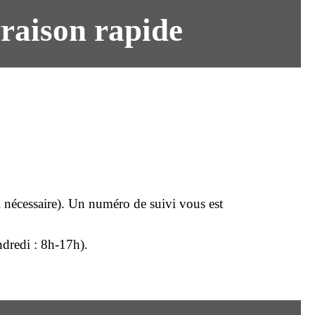
vraison rapide
si nécessaire). Un numéro de suivi vous est
dredi : 8h-17h).