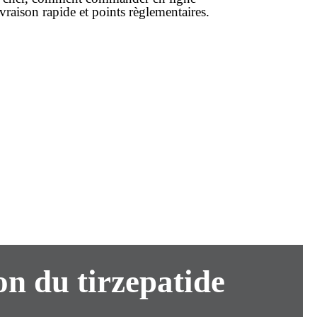
ivraison
rapide et points règlementaires.
on du tirzepatide