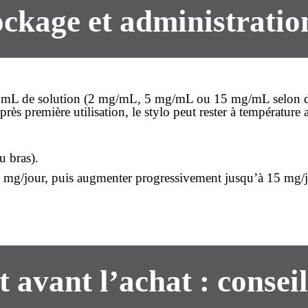
tockage et administrati
3 mL de solution (2 mg/mL, 5 mg/mL ou 15 mg/mL selon dos
. Après première utilisation, le stylo peut rester à tempéra
u bras).
5 mg/jour, puis augmenter progressivement jusqu’à 15 mg/jou
t avant l’achat : consei