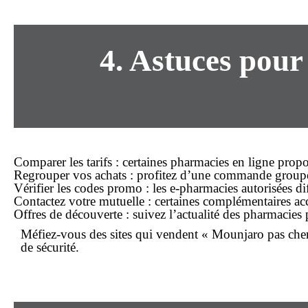
4. Astuces pou
Comparer les tarifs
: certaines pharmacies en ligne prop
Regrouper vos achats
: profitez d’une commande groupée 
Vérifier les codes promo
: les e-pharmacies autorisées di
Contactez votre mutuelle
: certaines complémentaires acc
Offres de découverte
: suivez l’actualité des pharmacies 
Méfiez-vous des sites qui vendent « Mounjaro pas cher 
de sécurité.