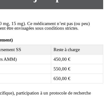
 10 mg, 15 mg). Ce médicament n’est pas (ou peu)
ent être envisagées sous conditions strictes.
nement)
rsement SS
Reste à charge
ors AMM)
450,00 €
550,00 €
650,00 €
écifique), participation à un protocole de recherche