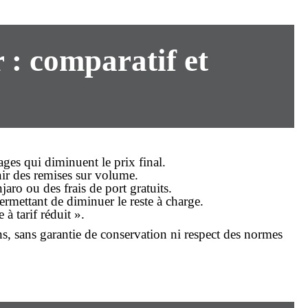
: comparatif et
nages qui diminuent le
prix
final.
nir des remises sur volume.
aro ou des frais de port gratuits.
ermettant de diminuer le reste à charge.
à tarif réduit ».
s, sans garantie de conservation ni respect des normes