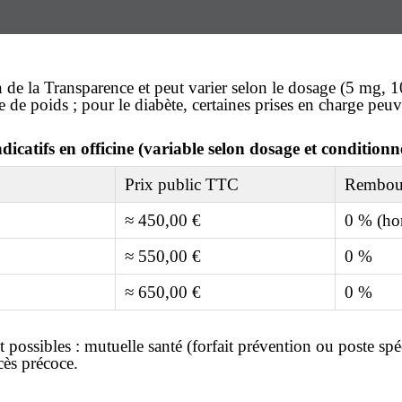
 de la Transparence et peut varier selon le dosage (5 mg,
e de poids ; pour le diabète, certaines prises en charge peuv
ndicatifs en officine (variable selon dosage et condition
Prix public TTC
Rembou
≈ 450,00 €
0 % (h
≈ 550,00 €
0 %
≈ 650,00 €
0 %
t possibles : mutuelle santé (forfait prévention ou poste sp
cès précoce.