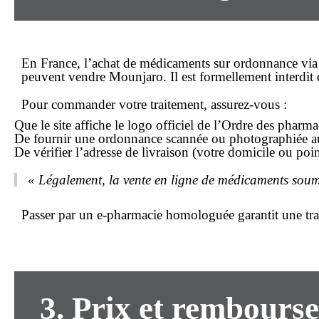
En
France
, l’
achat
de médicaments sur ordonnance via in
peuvent vendre Mounjaro. Il est formellement interdi
Pour
commander
votre traitement, assurez-vous :
Que le site affiche le logo officiel de l’Ordre des phar
De fournir une ordonnance scannée ou photographiée au 
De vérifier l’adresse de
livraison
(votre domicile ou point
« Légalement, la vente en ligne de médicaments soumi
Passer par un e-pharmacie homologuée garantit une traça
3. Prix et rembours