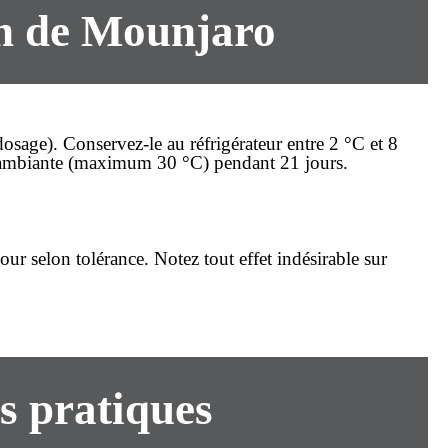
on de Mounjaro
age). Conservez-le au réfrigérateur entre 2 °C et 8
ture ambiante (maximum 30 °C) pendant 21 jours.
r selon tolérance. Notez tout effet indésirable sur
ls pratiques