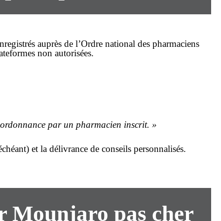
enregistrés auprès de l’Ordre national des pharmaciens
ateformes non autorisées.
l’ordonnance par un pharmacien inscrit. »
chéant) et la délivrance de conseils personnalisés.
ir Mounjaro pas cher