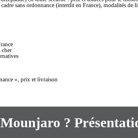
u cadre
sans ordonnance
(interdit en France), modalités de
l
France
 cher
rnatives
ance », prix et livraison
 Mounjaro ? Présentati