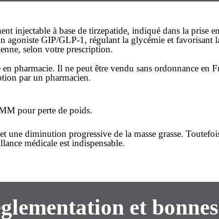
injectable à base de tirzepatide, indiqué dans la prise en 
agoniste GIP/GLP-1, régulant la glycémie et favorisant la
ienne, selon votre prescription.
e
en pharmacie. Il ne peut être vendu
sans ordonnance
en Fr
iption par un pharmacien.
 AMM pour perte de poids.
et une diminution progressive de la masse grasse. Toutefois
llance médicale est indispensable.
réglementation et bonne