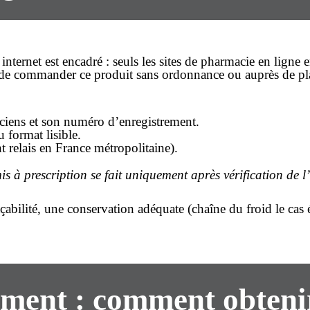
ternet est encadré : seuls les sites de pharmacie en ligne 
t de commander ce produit
sans ordonnance
ou auprès de pl
maciens et son numéro d’enregistrement.
format lisible.
 relais en France métropolitaine).
s à prescription se fait uniquement après vérification de 
bilité, une conservation adéquate (chaîne du froid le cas é
ement : comment obten