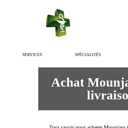
PHARMACIE 
SERVICES
SPÉCIALITÉS
Achat Mounjar
livrais
Tout savoir pour
acheter
Mounjaro 