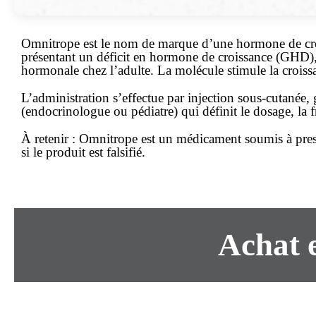
Omnitrope est le nom de marque d’une hormone de cro
présentant un déficit en hormone de croissance (GHD), 
hormonale chez l’adulte. La molécule stimule la croissan
L’administration s’effectue par injection sous-cutanée
(endocrinologue ou pédiatre) qui définit le dosage, la f
À retenir :
Omnitrope est un
médicament soumis à pres
si le produit est falsifié.
Achat e