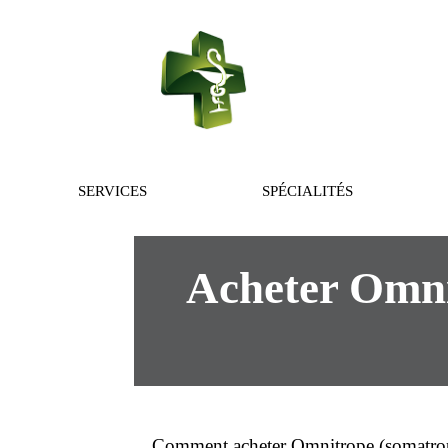
PHARMACIE 
SERVICES
SPÉCIALITÉS
Acheter Omni
Comment
acheter
Omnitrope (
somatro