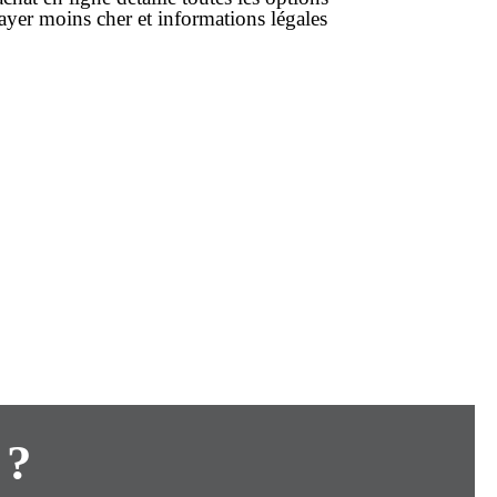
payer
moins cher
et informations légales
 ?