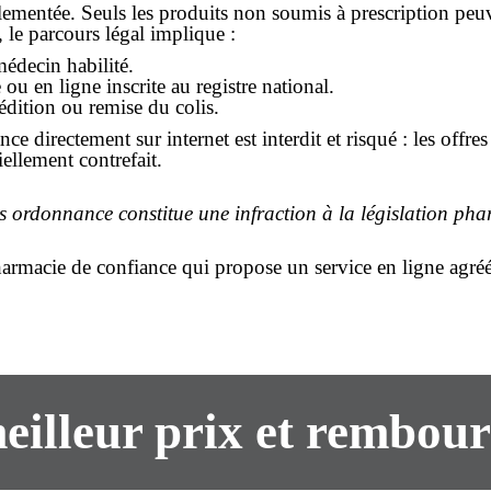
glementée. Seuls les produits non soumis à prescription peu
le parcours légal implique :
édecin habilité.
 en ligne inscrite au registre national.
dition ou remise du colis.
ance
directement sur internet est interdit et risqué : les off
ellement contrefait.
 ordonnance constitue une infraction à la législation pha
pharmacie de confiance qui propose un service
en ligne
agréé
meilleur prix et rembou