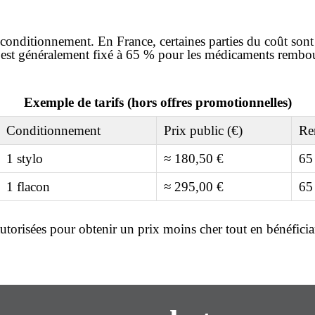
onditionnement. En France, certaines parties du coût sont 
est généralement fixé à 65 % pour les
médicaments rembou
Exemple de tarifs (hors offres promotionnelles)
Conditionnement
Prix public (€)
Re
1 stylo
≈ 180,50 €
65
1 flacon
≈ 295,00 €
65
utorisées pour obtenir un prix
moins cher
tout en bénéficia