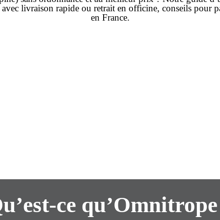
, avec
livraison rapide
ou retrait en officine, conseils pour 
en
France
.
u’est-ce qu’Omnitrope