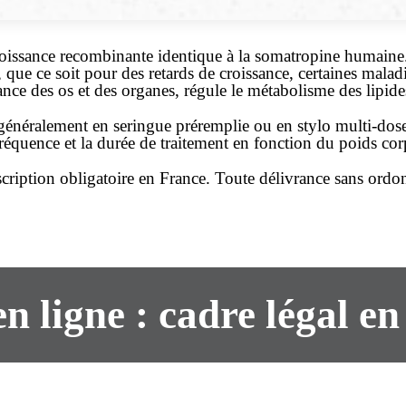
issance recombinante identique à la somatropine humain
que ce soit pour des retards de croissance, certaines mala
ce des os et des organes, régule le métabolisme des lipides e
, généralement en seringue préremplie ou en stylo multi-dos
réquence et la durée de traitement en fonction du poids corpo
cription
obligatoire en France. Toute délivrance
sans ordo
n ligne : cadre légal e