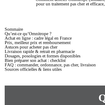
pour un traitement
pas cher
et efficace
Sommaire
Qu’est-ce qu’Omnitrope ?
Achat
en ligne
: cadre légal en France
Prix,
meilleur prix
et remboursement
Astuces pour acheter
pas cher
Livraison rapide
& retrait en pharmacie
Dosages, posologies et formes disponibles
Bien préparer son
achat
: checklist
FAQ : commander, ordonnance,
pas cher
, livraison
Sources officielles & liens utiles
Q