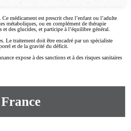
e. Ce
médicament
est prescrit chez l’enfant ou l’adulte
dies métaboliques, ou en complément de thérapie
t des glucides, et participe à l’équilibre général.
es. Le
traitement
doit être encadré par un spécialiste
rel et de la gravité du déficit.
nnance
expose à des sanctions et à des risques sanitaires
n France