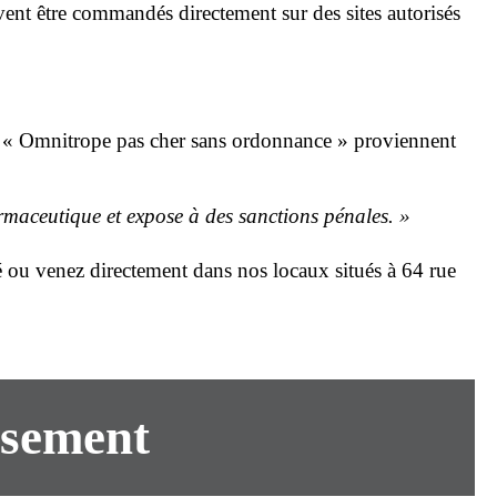
vent être commandés directement sur des sites autorisés
res « Omnitrope
pas cher
sans ordonnance » proviennent
rmaceutique et expose à des sanctions pénales. »
 ou venez directement dans nos locaux situés
à 64 rue
rsement