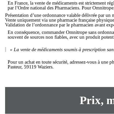
En France, la vente de
médicaments
est strictement ré
par l’Ordre national des Pharmaciens. Pour Omnitrope, 
Présentation d’une ordonnance valable délivrée par un m
Vente uniquement via une pharmacie française physique ou
Validation de l’ordonnance par le pharmacien avant expé
En conséquence,
commander
Omnitrope
sans ordonn
souvent de sources non fiables, avec un produit potenti
« La vente de médicaments soumis à prescription sans
Pour un achat en toute sécurité, adressez-vous à une 
Pasteur, 59119 Waziers
.
Prix, 