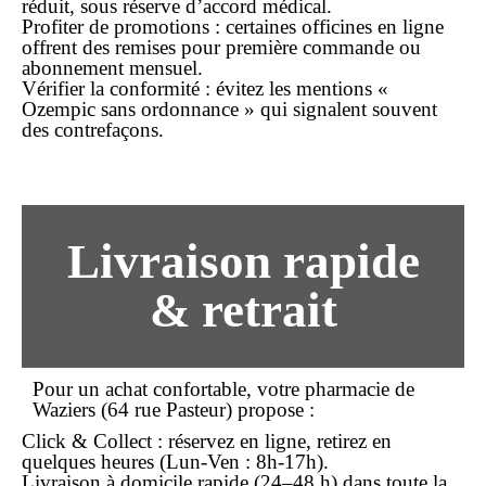
réduit, sous réserve d’accord médical.
Profiter de promotions
: certaines officines en ligne
offrent des remises pour première commande ou
abonnement mensuel.
Vérifier la conformité
: évitez les mentions «
Ozempic sans ordonnance » qui signalent souvent
des contrefaçons.
Livraison rapide
& retrait
Pour un
achat
confortable, votre pharmacie de
Waziers (64 rue Pasteur) propose :
Click & Collect
: réservez en ligne, retirez en
quelques heures (Lun-Ven : 8h-17h).
Livraison à domicile
rapide (24–48 h) dans toute la