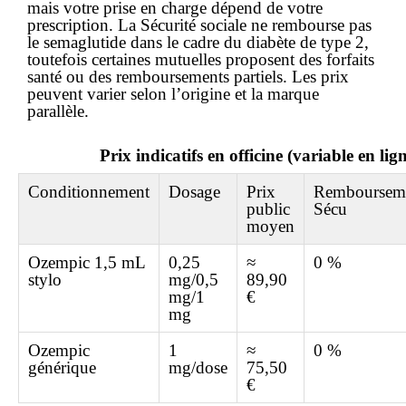
mais votre prise en charge dépend de votre
prescription. La Sécurité sociale ne rembourse pas
le semaglutide dans le cadre du diabète de type 2,
toutefois certaines mutuelles proposent des forfaits
santé ou des remboursements partiels. Les prix
peuvent varier selon l’origine et la marque
parallèle.
Prix indicatifs en officine (variable en lig
Conditionnement
Dosage
Prix
Remboursem
public
Sécu
moyen
Ozempic 1,5 mL
0,25
≈
0 %
stylo
mg/0,5
89,90
mg/1
€
mg
Ozempic
1
≈
0 %
générique
mg/dose
75,50
€