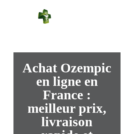
PHARMACIE
PASTEUR
Connexion
Achat Ozempic
en ligne en
France :
meilleur prix,
livraison