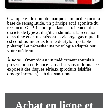
Ozempic est le nom de marque d'un médicament à
base de
semaglutide
, un principe actif agoniste du
récepteur GLP-1. Indiqué dans le traitement du
diabète de type 2, il agit en stimulant la sécrétion
d'insuline et en ralentissant la vidange gastrique. Il
est conditionné sous forme de stylo injectable
prérempli et nécessite une posologie adaptée par
votre médecin.
À noter :
Ozempic est un
médicament soumis à
prescription
en France. Un achat
sans ordonnance
expose à des risques sérieux (produits falsifiés,
dosage incertain) et à des sanctions.
Achat en ligne et