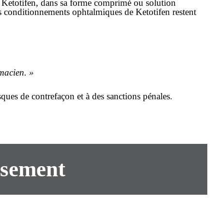
 Ketotifen, dans sa forme comprimé ou solution
Les conditionnements ophtalmiques de Ketotifen restent
macien. »
ques de contrefaçon et à des sanctions pénales.
sement