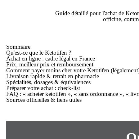
Guide détaillé pour l'
achat
de Ketot
officine, com
Sommaire
Qu'est-ce que le Ketotifen ?
Achat
en ligne
: cadre légal en France
Prix,
meilleur prix
et remboursement
Comment payer
moins cher
votre Ketotifen (légalement
Livraison rapide
& retrait en pharmacie
Spécialités, dosages & équivalences
Préparer votre
achat
: check-list
FAQ : « acheter ketotifen », « sans ordonnance », « livr
Sources officielles & liens utiles
Qu