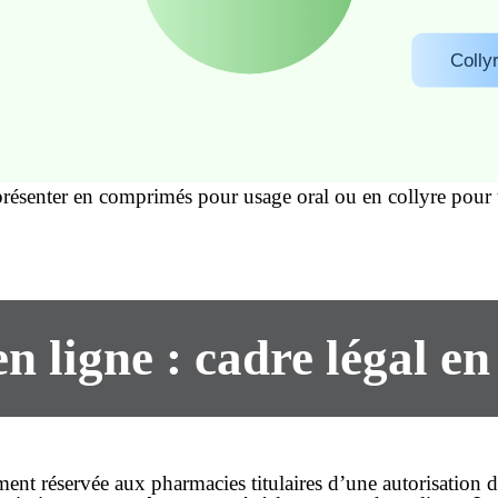
Colly
présenter en comprimés pour usage oral ou en collyre pour
en ligne
: cadre légal e
ment réservée aux pharmacies titulaires d’une autorisation d