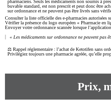
pharmaciens. Seuls les médicaments
non soumis à pres
buvable standard, est
non prescrit
et peut donc être
ach
sur ordonnance
et ne peuvent pas être livrés sans vérifi
Consulter la liste officielle des e-pharmacies autorisées 
Vérifier la présence du logo européen « Pharmacie en lig
Envoyer votre ordonnance scannée lorsque l’application 
« Les médicaments sur ordonnance ne peuvent pas êtr
⚖️
Rappel réglementaire
: l’achat de Ketotifen
sans or
Privilégiez toujours une
pharmacie
agréée, qu’elle pro
Prix,
m