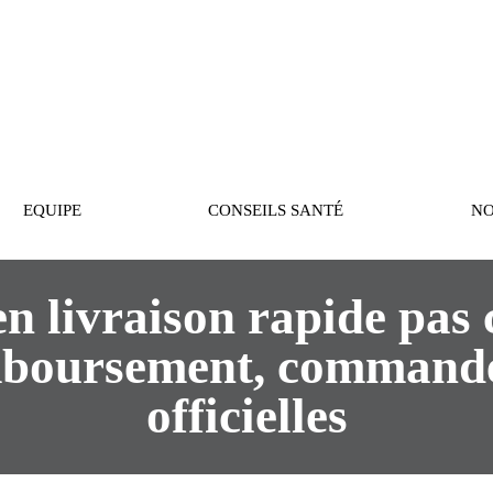
PASTEUR
EQUIPE
CONSEILS SANTÉ
NO
n livraison rapide pas
emboursement, commander
officielles