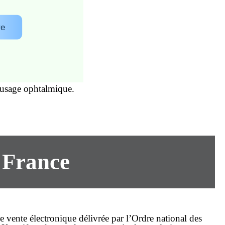
re
 usage ophtalmique.
n France
e vente électronique délivrée par l’Ordre national des