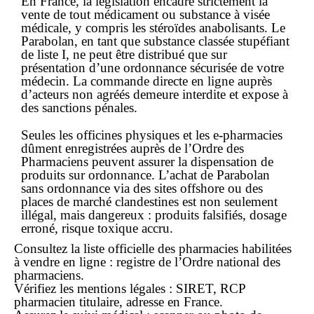
En France, la législation encadre strictement la
vente de tout
médicament
ou substance à visée
médicale, y compris les stéroïdes anabolisants. Le
Parabolan, en tant que substance classée stupéfiant
de liste
I
, ne peut être distribué que sur
présentation d’une ordonnance sécurisée de votre
médecin. La commande directe
en ligne
auprès
d’acteurs non agréés demeure interdite et expose à
des sanctions pénales.
Seules les officines physiques et les e-pharmacies
dûment enregistrées auprès de l’Ordre des
Pharmaciens peuvent assurer la dispensation de
produits sur ordonnance. L’achat de Parabolan
sans ordonnance
via des sites offshore ou des
places de marché clandestines est non seulement
illégal, mais dangereux : produits falsifiés, dosage
erroné, risque toxique accru.
Consultez la liste officielle des
pharmacies habilitées
à vendre en ligne : registre de l’Ordre national des
pharmaciens.
Vérifiez les mentions légales : SIRET, RCP
pharmacien titulaire, adresse en France.