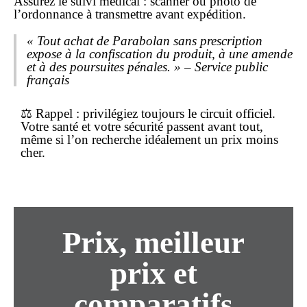
Assurez le suivi médical : scanner ou photo de
l’ordonnance à transmettre avant expédition.
« Tout achat de Parabolan sans prescription
expose à la confiscation du produit, à une amende
et à des poursuites pénales. » – Service public
français
⚖️
Rappel :
privilégiez toujours le circuit officiel.
Votre santé et votre sécurité passent avant tout,
même si l’on recherche idéalement un
prix
moins
cher
.
Prix,
meilleur
prix
et
comparatifs