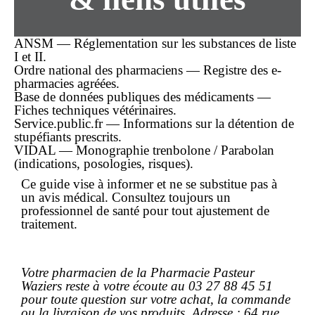
ANSM — Réglementation sur les substances de liste
I et II.
Ordre national des pharmaciens — Registre des e-
pharmacies agréées.
Base de données publiques des médicaments —
Fiches techniques vétérinaires.
Service.public.fr — Informations sur la détention de
stupéfiants prescrits.
VIDAL — Monographie trenbolone / Parabolan
(indications, posologies, risques).
Ce guide vise à informer et ne se substitue pas à
un avis médical. Consultez toujours un
professionnel de santé pour tout ajustement de
traitement.
Votre pharmacien de la Pharmacie Pasteur
Waziers reste à votre écoute au 03 27 88 45 51
pour toute question sur votre
achat
, la
commande
ou la livraison de vos produits. Adresse : 64 rue