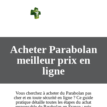
PHARMACIE
PASTEUR
Connexion
Acheter Parabolan
meilleur prix en
ligne
Vous cherchez à
acheter
du Parabolan
pas
cher
et en toute sécurité
en ligne
? Ce guide
pratique détaille toutes les étapes du
achat
responsable de Parabolan en France :
prix