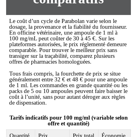
Le coût d’un cycle de Parabolan varie selon le
dosage, la provenance et la fiabilité du fournisseur.
En officine vétérinaire, une ampoule de 1 ml à
100 mg/mL peut coûter de 30 à 45 €. Sur les
plateformes autorisées, le prix réglementé demeure
comparable. Pour trouver le
meilleur prix
sans
transiger sur la traçabilité, comparez plusieurs
offres
de pharmacies homologuées.
Tous frais compris, la fourchette de prix se situe
généralement entre 32 € et 48 € pour une ampoule
de 1 ml. Les commandes en grande quantité ou les
packs de 5 ou 10 ampoules peuvent faire baisser le
coût à l’unité, sans pour autant déroger aux règles
de dispensation.
Tarifs indicatifs pour 100 mg/ml (variable selon
offre et quantité)
Quantité
Prix
Prix total
Économie