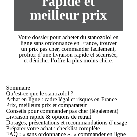
rapide et
meilleur prix
Votre dossier pour
acheter
du
stanozolol
en
ligne
sans ordonnance
en France, trouver
un
prix
pas cher
,
commander
facilement,
profiter d’une
livraison rapide
et sécurisée,
et dénicher l’offre la plus
moins chère
.
Sommaire
Qu’est-ce que le stanozolol ?
Achat en ligne : cadre légal et risques en France
Prix, meilleurs prix et comparateur
Conseils pour commander pas cher (légalement)
Livraison rapide & options de retrait
Dosages, présentations et recommandations d’usage
Préparer votre achat : checklist complète
FAQ : « sans ordonnance », « commander en ligne