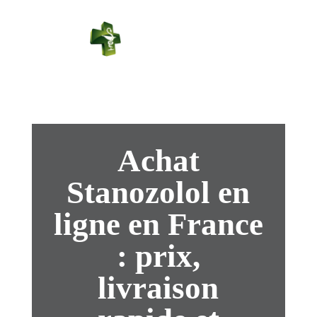
PHARMACIE
PASTEUR
Connexion
Achat
Stanozolol en
ligne en France
: prix,
livraison