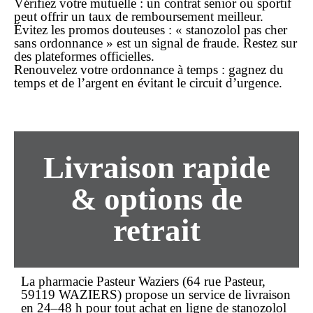
Vérifiez votre mutuelle
: un contrat senior ou sportif
peut offrir un taux de remboursement meilleur.
Évitez les promos douteuses
: « stanozolol pas cher
sans ordonnance » est un signal de fraude. Restez sur
des plateformes officielles.
Renouvelez votre ordonnance à temps
: gagnez du
temps et de l’argent en évitant le circuit d’urgence.
Livraison rapide
& options de
retrait
La
pharmacie Pasteur Waziers
(64 rue Pasteur,
59119 WAZIERS) propose un service de
livraison
en 24–48 h pour tout
achat en ligne
de stanozolol