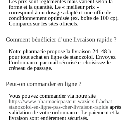
Les
prix
sont réglementés mais varient selon la
forme et la quantité. Le « meilleur prix »
correspond à un dosage adapté et une offre de
conditionnement optimisée (ex. boîte de 100 cp).
Comparez sur les sites officiels.
Comment bénéficier d’une
livraison rapide
?
Notre pharmacie propose la livraison 24–48 h
pour tout
achat en ligne
de stanozolol. Envoyez
l’ordonnance par mail sécurisé et choisissez le
créneau de passage.
Peut-on
commander
en ligne ?
Vous pouvez
commander
via notre site
https://www.pharmaciepasteur-waziers.fr/achat-
stanozolol-en-ligne-pas-cher-livraison-rapide
après
validation de votre ordonnance. Le paiement et la
livraison
sont entièrement sécurisés.