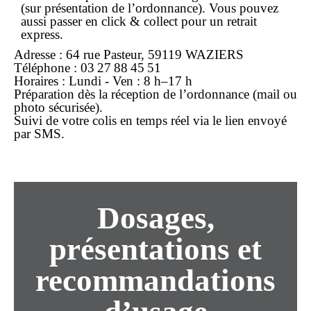
(sur présentation de l’ordonnance). Vous pouvez
aussi passer en
click & collect
pour un retrait
express.
Adresse :
64 rue Pasteur, 59119 WAZIERS
Téléphone :
03 27 88 45 51
Horaires :
Lundi - Ven : 8 h–17 h
Préparation
dès la réception de l’ordonnance (mail ou
photo sécurisée).
Suivi
de votre colis en temps réel via le lien envoyé
par SMS.
Dosages,
présentations et
recommandations