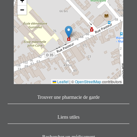
+
−
Leaflet
|
©
OpenStreetMap
contributors
Trouver une pharmacie de garde
Liens utiles
Rechercher un médicament