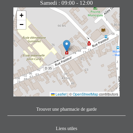
Samedi : 09:00 - 12:00
+
−
Leaflet
|
©
OpenStreetMap
contributors
Trouver une pharmacie de garde
Liens utiles