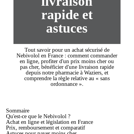
livraison
rapide et
astuces
Tout savoir pour un
achat
sécurisé de
Nebivolol en France : comment
commander
en ligne, profiter d'un
prix
moins cher
ou
pas cher
, bénéficier d'une
livraison rapide
depuis notre pharmacie à Waziers, et
comprendre la règle relative au «
sans
ordonnance
».
Sommaire
Qu'est-ce que le Nebivolol ?
Achat en ligne et législation en France
Prix, remboursement et comparatif
Astuces pour payer moins cher