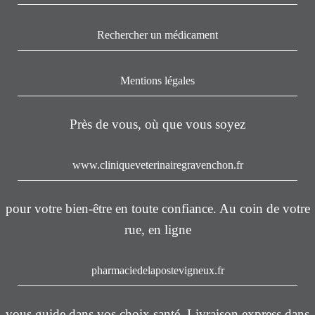
Rechercher un médicament
Mentions légales
Près de vous, où que vous soyez
www.cliniqueveterinairegravenchon.fr
pour votre bien-être en toute confiance. Au coin de votre
rue, en ligne
pharmaciedelapostevigneux.fr
vous guide dans vos choix santé. Livraison express dans