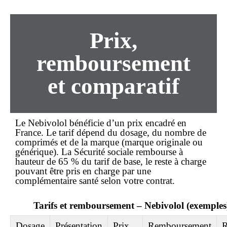
Prix,
remboursement
et comparatif
Le Nebivolol bénéficie d’un prix encadré en
France. Le tarif dépend du dosage, du nombre de
comprimés et de la marque (marque originale ou
générique). La Sécurité sociale rembourse à
hauteur de 65 % du tarif de base, le reste à charge
pouvant être pris en charge par une
complémentaire santé selon votre contrat.
Tarifs et remboursement – Nebivolol (exemples
Dosage
Présentation
Prix
Remboursement
R