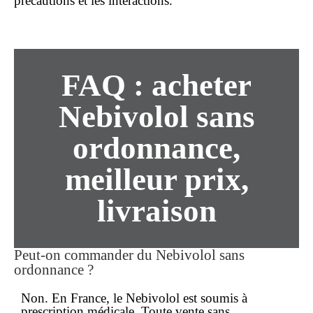
précautions et les interactions.
FAQ : acheter
Nebivolol sans
ordonnance,
meilleur prix,
livraison
Peut-on commander du Nebivolol sans
ordonnance ?
Non. En France, le Nebivolol est soumis à
prescription médicale. Toute vente
sans