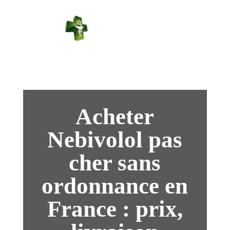
PHARMACIE
PASTEUR
Connexion
Acheter
Nebivolol pas
cher sans
ordonnance en
France : prix,