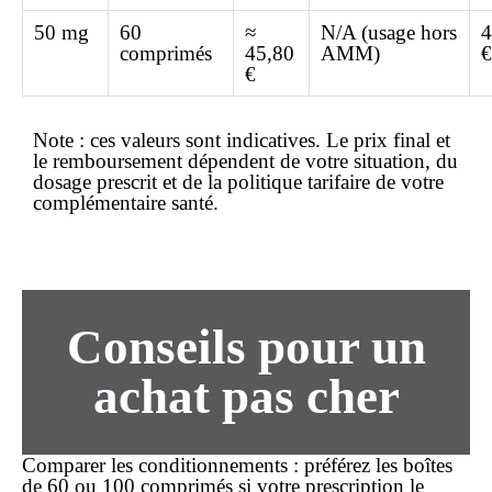
50 mg
60
≈
N/A (usage hors
4
comprimés
45,80
AMM)
€
€
Note :
ces valeurs sont indicatives. Le prix final et
le remboursement dépendent de votre situation, du
dosage prescrit et de la politique tarifaire de votre
complémentaire santé.
Conseils pour un
achat pas cher
Comparer les conditionnements
: préférez les boîtes
de 60 ou 100 comprimés si votre prescription le