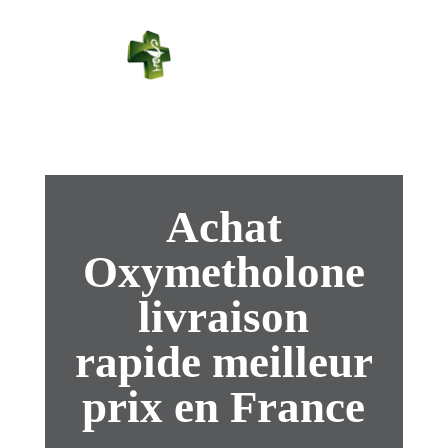
PHARMACIE
PASTEUR
Connexion
Achat
Oxymetholone
livraison
rapide meilleur
prix en France