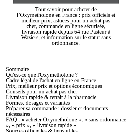
Tout savoir pour
acheter
de
l’
Oxymetholone
en France :
prix
officiels et
meilleur prix
, astuces pour un
achat pas
cher
,
commande en ligne
sécurisée,
livraison rapide
depuis 64 rue Pasteur à
Waziers, et information sur le statut
sans
ordonnance
.
Sommaire
Qu'est-ce que l'Oxymetholone ?
Cadre légal de l'achat
en ligne
en France
Prix,
meilleur prix
et options économiques
Conseils pour un achat
pas cher
Livraison rapide
& retrait à la pharmacie
Formes, dosages et variantes
Préparer sa
commande
: dossier et documents
nécessaires
FAQ : « acheter Oxymetholone », « sans ordonnance
», « prix », « livraison rapide »
Sources officielles & liens utiles