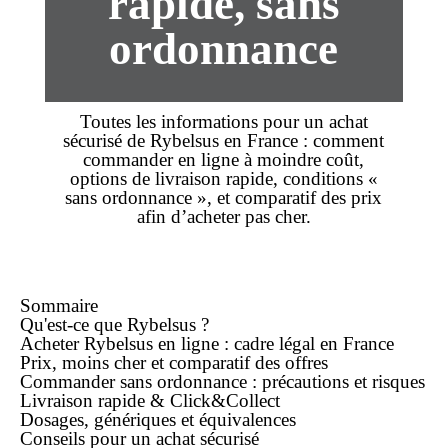
rapide, sans
ordonnance
Toutes les informations pour un achat
sécurisé de
Rybelsus
en France : comment
commander
en ligne
à moindre coût,
options de
livraison rapide
, conditions «
sans ordonnance
», et comparatif des
prix
afin d’acheter
pas cher
.
Sommaire
Qu'est-ce que
Rybelsus
?
Acheter Rybelsus
en ligne
: cadre légal en France
Prix,
moins cher
et comparatif des offres
Commander
sans ordonnance
: précautions et risques
Livraison rapide & Click&Collect
Dosages, génériques et équivalences
Conseils pour un
achat
sécurisé