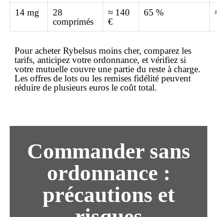
14 mg
28
≈ 140
65 %
comprimés
€
Pour
acheter
Rybelsus
moins cher
, comparez les
tarifs, anticipez votre ordonnance, et vérifiez si
votre mutuelle couvre une partie du
reste à charge
.
Les offres de lots ou les remises fidélité peuvent
réduire de plusieurs euros le coût total.
Commander
sans
ordonnance
:
précautions et
risques