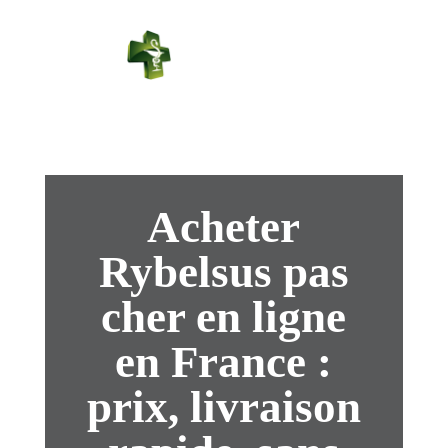
PHARMACIE
PASTEUR
Connexion
Acheter
Rybelsus pas
cher en ligne
en France :
prix, livraison