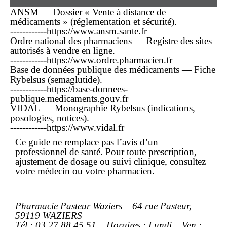
ANSM — Dossier « Vente à distance de
médicaments » (réglementation et sécurité).
------------https://www.ansm.sante.fr
Ordre national des pharmaciens — Registre des sites
autorisés à vendre en ligne.
------------https://www.ordre.pharmacien.fr
Base de données publique des médicaments — Fiche
Rybelsus (semaglutide).
------------https://base-donnees-
publique.medicaments.gouv.fr
VIDAL — Monographie Rybelsus (indications,
posologies, notices).
------------https://www.vidal.fr
Ce guide ne remplace pas l’avis d’un
professionnel de santé. Pour toute prescription,
ajustement de dosage ou suivi clinique, consultez
votre médecin ou votre pharmacien.
Pharmacie Pasteur Waziers – 64 rue Pasteur,
59119 WAZIERS
Tél : 03 27 88 45 51 – Horaires : Lundi – Ven :