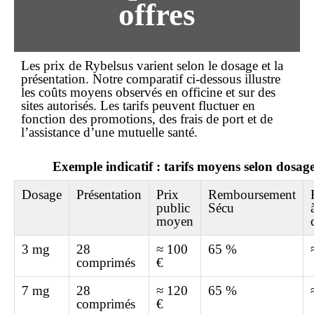
offres
Les prix de Rybelsus varient selon le dosage et la
présentation. Notre comparatif ci-dessous illustre
les coûts moyens observés en officine et sur des
sites autorisés. Les tarifs peuvent fluctuer en
fonction des promotions, des frais de port et de
l’assistance d’une mutuelle santé.
Exemple indicatif : tarifs moyens selon dosag
Dosage
Présentation
Prix
Remboursement
public
Sécu
moyen
3 mg
28
≈ 100
65 %
comprimés
€
7 mg
28
≈ 120
65 %
comprimés
€