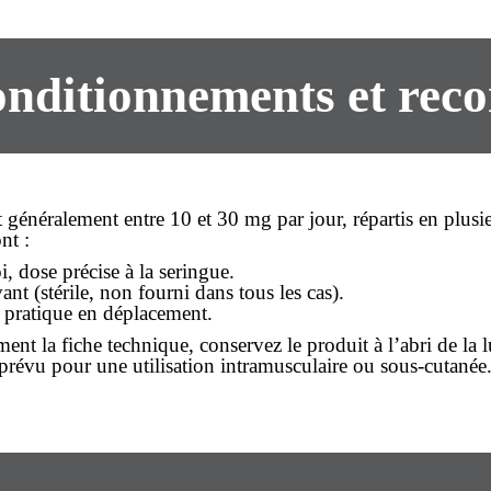
conditionnements et re
généralement entre 10 et 30 mg par jour, répartis en plusieu
nt :
, dose précise à la seringue.
nt (stérile, non fourni dans tous les cas).
s pratique en déplacement.
ment la fiche technique, conservez le produit à l’abri de la
s prévu pour une utilisation intramusculaire ou sous-cutanée