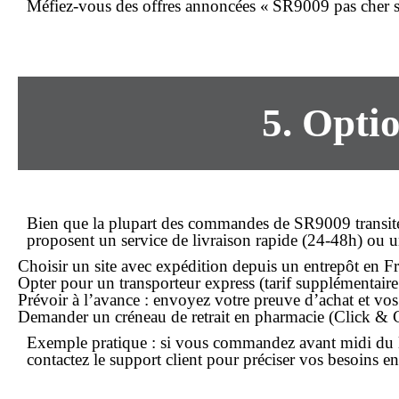
Méfiez-vous des offres annoncées «
SR9009 pas cher 
5. Optio
Bien que la plupart des commandes de SR9009 transitent p
proposent un service de
livraison rapide
(24-48h) ou un 
Choisir un site avec expédition depuis un entrepôt en Fr
Opter pour un transporteur express (tarif supplémentaire
Prévoir à l’avance : envoyez votre preuve d’achat et vos
Demander un créneau de retrait en pharmacie (Click & Col
Exemple pratique : si vous
commandez
avant midi du 
contactez le support client pour préciser vos besoins en 