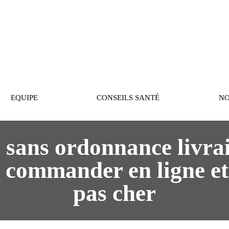
PASTEUR
EQUIPE
CONSEILS SANTÉ
NO
 sans ordonnance livrai
, commander en ligne et
pas cher