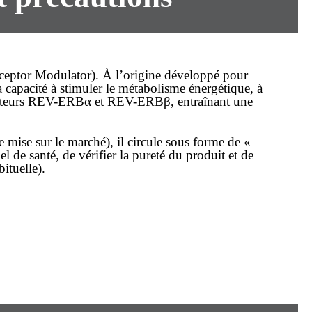
eptor Modulator). À l’origine développé pour
sa capacité à stimuler le métabolisme énergétique, à
récepteurs REV-ERBα et REV-ERBβ, entraînant une
mise sur le marché), il circule sous forme de «
nel de santé, de vérifier la pureté du produit et de
ituelle).