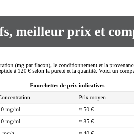
ifs, meilleur prix et com
ration (mg par flacon), le conditionnement et la provenanc
eptide à
120 €
selon la pureté et la quantité. Voici un compar
Fourchettes de prix indicatives
Concentration
Prix moyen
10 mg/ml
≈ 50 €
10 mg/ml
≈ 85 €
1 mg/g
≈ 40 €