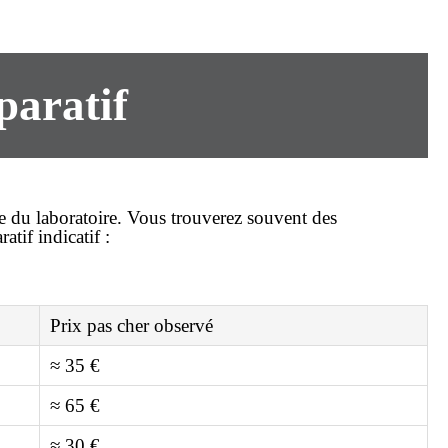
paratif
e du laboratoire. Vous trouverez souvent des
atif indicatif :
Prix
pas cher
observé
≈ 35 €
≈ 65 €
≈ 30 €