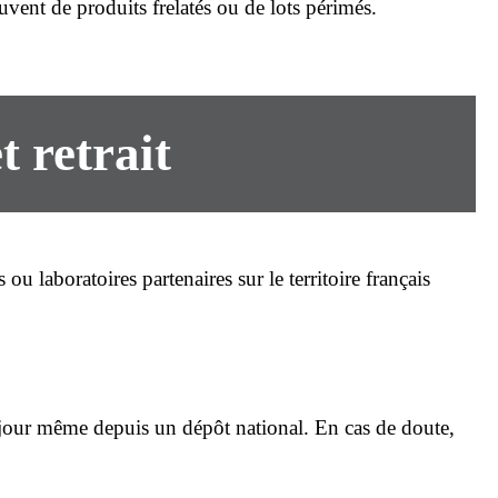
ouvent de produits frelatés ou de lots périmés.
t retrait
u laboratoires partenaires sur le territoire français
jour même depuis un dépôt national. En cas de doute,