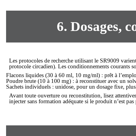
6. Dosages, 
Les protocoles de recherche utilisant le SR9009 varient 
protocole circadien). Les conditionnements courants so
Flacons liquides (30 à 60 ml, 10 mg/ml) : prêt à l’emploi
Poudre brute (10 à 100 mg) : à reconstituer avec un solva
Sachets individuels : unidose, pour un dosage fixe, plu
Avant toute ouverture ou reconstitution, lisez attentive
injecter sans formation adéquate si le produit n’est pa