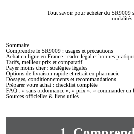
Tout savoir pour
acheter
du SR9009
modalités
Sommaire
Comprendre le SR9009 : usages et précautions
Achat
en ligne
en France : cadre légal et bonnes pratiqu
Tarifs,
meilleur prix
et comparatif
Payer
moins cher
: stratégies légales
Options de
livraison rapide
et retrait en pharmacie
Dosages, conditionnements et recommandations
Préparer votre
achat
: checklist complète
FAQ : « sans ordonnance », « prix », « commander en li
Sources officielles & liens utiles
1. Comprendr