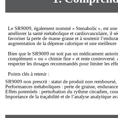
Le SR9009, également nommé « Stenabolic », est une 
améliorer la santé métabolique et cardiovasculaire, il s
favoriser la perte de masse grasse et à soutenir l’en
augmentation de la dépense calorique et une meilleure ut
Bien que le SR9009 ne soit pas un médicament autorisé
complément » ou « chimie fine » et reste controversé.
respecter les dosages recommandés pour limiter les effe
Points clés à retenir :
SR9009 non prescrit : statut de produit non rembours
Performances métaboliques : perte de graisse, endurance
Effets potentiels : perturbation du rythme circadien, cou
Importance de la traçabilité et de l’analyse analytique av