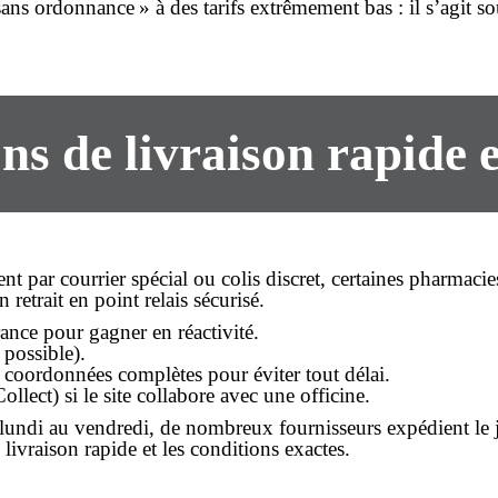
sans ordonnance
» à des tarifs extrêmement bas : il s’agit s
ns de livraison rapide e
ar courrier spécial ou colis discret, certaines pharmacies o
retrait en point relais sécurisé.
ance pour gagner en réactivité.
 possible).
 coordonnées complètes pour éviter tout délai.
lect) si le site collabore avec une officine.
lundi au vendredi, de nombreux fournisseurs expédient le 
livraison rapide et les conditions exactes.