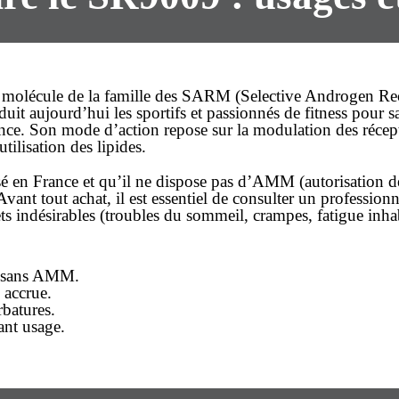
molécule de la famille des SARM (Selective Androgen Rec
éduit aujourd’hui les sportifs et passionnés de fitness pour 
durance. Son mode d’action repose sur la modulation des 
ilisation des lipides.
 en France et qu’il ne dispose pas d’AMM (autorisation de 
 Avant tout
achat
, il est essentiel de consulter un profession
ts indésirables (troubles du sommeil, crampes, fatigue inhab
é, sans AMM.
 accrue.
rbatures.
ant usage.