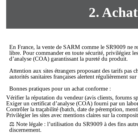
2. Achat
En France, la vente de SARM comme le SR9009 ne relève
libre. Pour
commander
en toute sécurité, privilégiez le
d’analyse (COA) garantissant la pureté du produit.
Attention aux sites étrangers proposant des tarifs
pas c
autorités sanitaires françaises alertent régulièrement 
Bonnes pratiques pour un achat conforme :
Vérifier la réputation du vendeur (avis clients, forums sp
Exiger un certificat d’analyse (COA) fourni par un labora
Contrôler la traçabilité (batch, date de péremption, ment
Privilégier les sites avec mentions claires sur la composi
⚖️ Note légale :
l’utilisation du SR9009 à des fins autre
discernement.