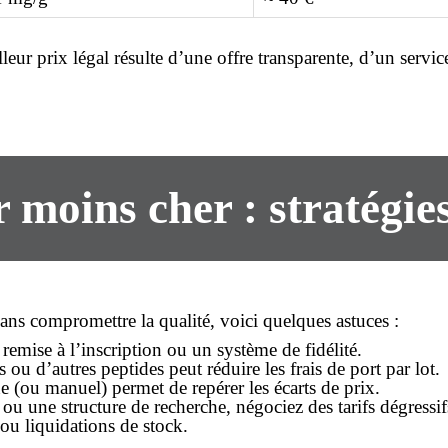
lleur prix
légal résulte d’une offre transparente, d’un service
r moins cher : stratégies
sans compromettre la qualité, voici quelques astuces :
 remise à l’inscription ou un système de fidélité.
 ou d’autres peptides peut réduire les frais de port par lot.
 (ou manuel) permet de repérer les écarts de prix.
 ou une structure de recherche, négociez des tarifs dégressif
ou liquidations de stock.