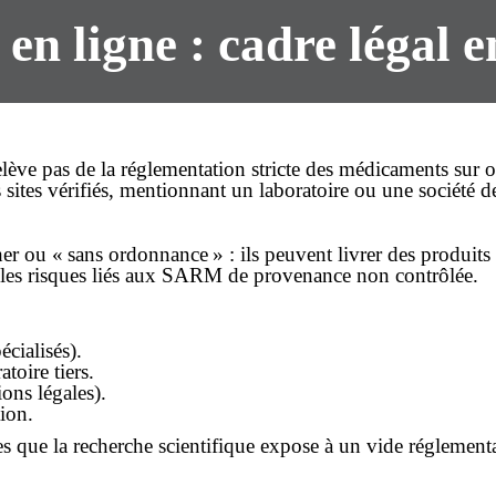
 en ligne : cadre légal 
 pas de la réglementation stricte des médicaments sur or
s sites vérifiés, mentionnant un laboratoire ou une société de 
her
ou «
sans ordonnance
» : ils peuvent livrer des produits
sur les risques liés aux SARM de provenance non contrôlée.
écialisés).
toire tiers.
ions légales).
tion.
s que la recherche scientifique expose à un vide réglementai