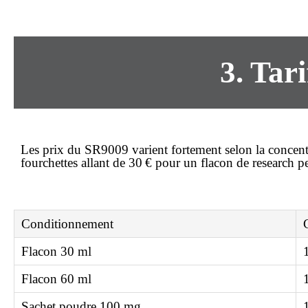
3. Tar
Les prix du SR9009 varient fortement selon la concent
fourchettes allant de
30 €
pour un flacon de research p
Conditionnement
Flacon 30 ml
Flacon 60 ml
Sachet poudre 100 mg