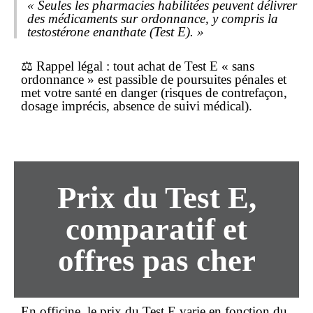
« Seules les pharmacies habilitées peuvent délivrer
des médicaments sur ordonnance, y compris la
testostérone enanthate (Test E). »
⚖️
Rappel légal
: tout achat de Test E « sans
ordonnance » est passible de poursuites pénales et
met votre santé en danger (risques de contrefaçon,
dosage imprécis, absence de suivi médical).
Prix du Test E,
comparatif et
offres pas cher
En officine, le prix du Test E varie en fonction du