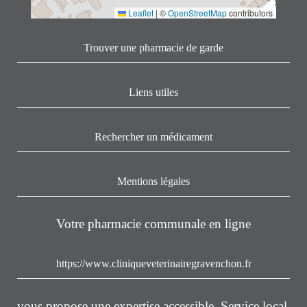
Leaflet
|
©
OpenStreetMap
contributors
Trouver une pharmacie de garde
Liens utiles
Rechercher un médicament
Mentions légales
Votre pharmacie communale en ligne
https://www.cliniqueveterinairegravenchon.fr
vous propose une expertise accessible. Service local,