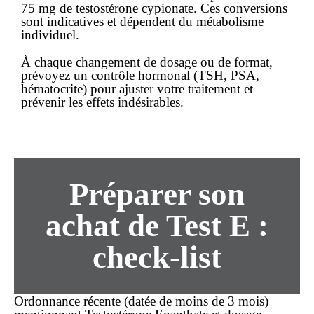
75 mg de testostérone cypionate. Ces conversions
sont indicatives et dépendent du métabolisme
individuel.
À chaque changement de dosage ou de format,
prévoyez un contrôle hormonal (TSH, PSA,
hématocrite) pour ajuster votre traitement et
prévenir les effets indésirables.
Préparer son
achat
de Test E :
check-list
Ordonnance récente (datée de moins de 3 mois)