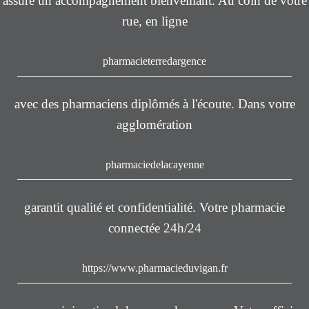
assure un accompagnement bienveillant. Au coin de votre
rue, en ligne
pharmacieterredargence
avec des pharmaciens diplômés à l'écoute. Dans votre
agglomération
pharmaciedelacayenne
garantit qualité et confidentialité. Votre pharmacie
connectée 24h/24
https://www.pharmacieduvigan.fr