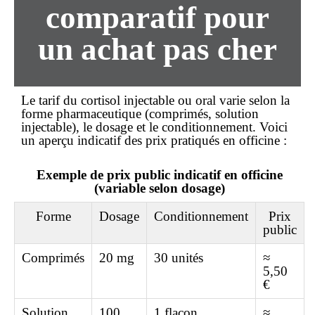
comparatif pour
un achat pas cher
Le tarif du cortisol injectable ou oral varie selon la
forme pharmaceutique (comprimés, solution
injectable), le dosage et le conditionnement. Voici
un aperçu indicatif des prix pratiqués en officine :
Exemple de prix public indicatif en officine
(variable selon dosage)
Forme
Dosage
Conditionnement
Prix
public
Comprimés
20 mg
30 unités
≈
5,50
€
Solution
100
1 flacon
≈