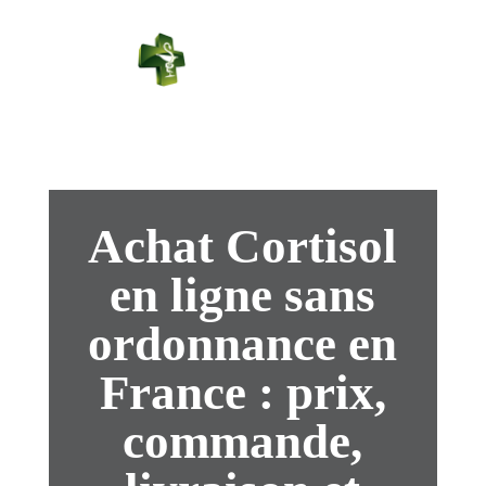
PHARMACIE
PASTEUR
Connexion
Achat Cortisol
en ligne sans
ordonnance en
France : prix,
commande,